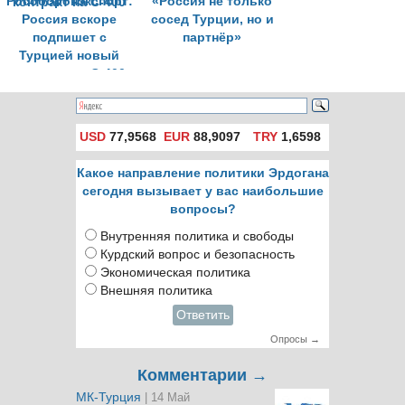
Рособоронэкспорт:
«Россия не только
Россия вскоре
сосед Турции, но и
подпишет с
партнёр»
Турцией новый
контракт на С-400
USD
77,9568
EUR
88,9097
TRY
1,6598
Какое направление политики Эрдогана
сегодня вызывает у вас наибольшие
вопросы?
Внутренняя политика и свободы
Курдский вопрос и безопасность
Экономическая политика
Внешняя политика
Ответить
Опросы →
Комментарии →
МК-Турция
| 14 Май