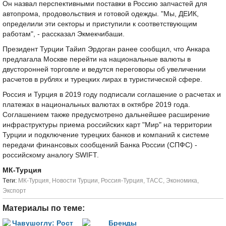
Он назвал перспективными поставки в Россию запчастей для
автопрома, продовольствия и готовой одежды. "Мы, ДЕИК,
определили эти секторы и приступили к соответствующим
работам", - рассказал Экмекчибаши.
Президент Турции Тайип Эрдоган ранее сообщил, что Анкара
предлагала Москве перейти на национальные валюты в
двусторонней торговле и ведутся переговоры об увеличении
расчетов в рублях и турецких лирах в туристической сфере.
Россия и Турция в 2019 году подписали соглашение о расчетах и
платежах в национальных валютах в октябре 2019 года.
Соглашением также предусмотрено дальнейшее расширение
инфраструктуры приема российских карт "Мир" на территории
Турции и подключение турецких банков и компаний к системе
передачи финансовых сообщений Банка России (СПФС) -
российскому аналогу SWIFT.
МК-Турция
Tеги:
МК-Турция
,
Новости Турции
,
Россия-Турция
,
ТАСС
,
Экономика
,
Экспорт
Материалы по теме: