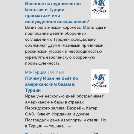
Военное сотрудничество
Бельгии и Турции:
прагматизм или
вынужденное возвращение?
Визит бельгийской королевы Матильды и
подписание девяти оборонных
соглашений с Турцией официально
объясняют двумя главными причинами:
российской угрозой и необходимостью
укреплять европейскую оборонную
промышленность. →
МК-Турция
| 04 Март
Почему Иран не бьёт по
американским базам в
Турции
Иран уже несколько дней обстреливает
американские базы в странах
Персидского залива: Бахрейн, Катар,
ОАЭ, Кувейт, Иордания и другие.
Пострадали даже аэропорты и отели. Но
в Турции — тишина. →