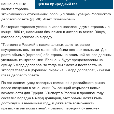
национальных
цен на природный газ
валют в торгово-
экономических отношениях, сообщил глава Турецко-Российского
делового совета (ДЕИК) Иззет Экмекчибаши.
Бартерная торговля успешно использовалась двумя странами в
конце 1980 гг., напомнил бизнесмен в интервью газете Dünya,
которое опубликовано в среду.
"Торговля с Россией в национальных валютах ранее
осуществлялась, но ее масштабы были незначительными. Для
роста объема [торговли] обе страны на взаимной основе должны
увеличить контргарантии. Если они будут предоставлены на
сумму 5 млрд долларов, то тогда мы сможем поставлять на
экспорт товары в [турецких] лирах на 5 млрд долларов", - сказал
глава делового совета.
По его словам, уход западных компаний с российского рынка
после введения в отношении РФ санкций открывает новые
возможности для Турции. "Экспорт в Россию в прошлом году
составил порядка 6 млрд долларов, этот объем может быть
достигнут и в нынешнем году, и даже есть возможности
превысить эти показатели", - отметил турецкий бизнесмен.