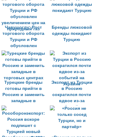
Чавушоглу: Рост
Бренды люксовой
торгового оборота
одежды покидают
Турции и РФ
Турцию
обусловлен
увеличением цен на
природный газ
Турецкие бренды
Экспорт из Турции
готовы прийти в
в Россию
Россию и заменить
сократился почти
западные в
вдвое из-за
торговых центрах
событий на
Украине