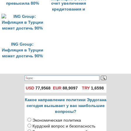
превысила 80%
счет увеличения
кредитования и
несмотря на
инфляцию в 80%
ING Group:
Инфляция в Турции
может достичь 90%
USD
77,9568
EUR
88,9097
TRY
1,6598
Какое направление политики Эрдогана
сегодня вызывает у вас наибольшие
вопросы?
Экономическая политика
Курдский вопрос и безопасность