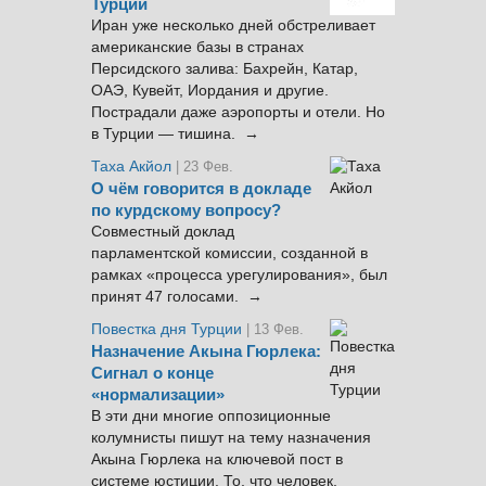
Турции
Иран уже несколько дней обстреливает
американские базы в странах
Персидского залива: Бахрейн, Катар,
ОАЭ, Кувейт, Иордания и другие.
Пострадали даже аэропорты и отели. Но
в Турции — тишина. →
Таха Акйол
| 23 Фев.
О чём говорится в докладе
по курдскому вопросу?
Совместный доклад
парламентской комиссии, созданной в
рамках «процесса урегулирования», был
принят 47 голосами. →
Повестка дня Турции
| 13 Фев.
Назначение Акына Гюрлека:
Сигнал о конце
«нормализации»
В эти дни многие оппозиционные
колумнисты пишут на тему назначения
Акына Гюрлека на ключевой пост в
системе юстиции. То, что человек,