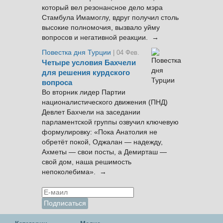
который вел резонансное дело мэра
Стамбула Имамоглу, вдруг получил столь
высокие полномочия, вызвало уйму
вопросов и негативной реакции. →
Повестка дня Турции
| 04 Фев.
Четыре условия Бахчели
для решения курдского
вопроса
Во вторник лидер Партии
националистического движения (ПНД)
Девлет Бахчели на заседании
парламентской группы озвучил ключевую
формулировку: «Пока Анатолия не
обретёт покой, Оджалан — надежду,
Ахметы — свои посты, а Демирташ —
свой дом, наша решимость
непоколебима». →