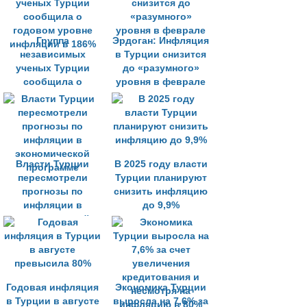
Группа
Эрдоган: Инфляция
независимых
в Турции снизится
ученых Турции
до «разумного»
сообщила о
уровня в феврале
годовом уровне
инфляции в 186%
Власти Турции
В 2025 году власти
пересмотрели
Турции планируют
прогнозы по
снизить инфляцию
инфляции в
до 9,9%
экономической
программе
Годовая инфляция
Экономика Турции
в Турции в августе
выросла на 7,6% за