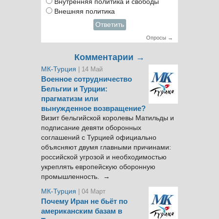
Внутренняя политика и свободы
Внешняя политика
Ответить
Опросы →
Комментарии →
МК-Турция
| 14 Май
Военное сотрудничество
Бельгии и Турции:
прагматизм или
вынужденное возвращение?
Визит бельгийской королевы Матильды и
подписание девяти оборонных
соглашений с Турцией официально
объясняют двумя главными причинами:
российской угрозой и необходимостью
укреплять европейскую оборонную
промышленность. →
МК-Турция
| 04 Март
Почему Иран не бьёт по
американским базам в