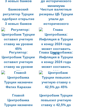
Банковский
Чистые валютные
регулятор Турции
резервы ЦБ Турции
одобрил открытие
упали до
3 новых банков
исторического
минимума
Регулятор:
Глава Центробанка:
Центробанк Турции
Инфляция в Турции
оставил учетную
к концу 2024 года
ставку на уровне
может составить
45%
36%
Главой
Центробанк Турции
Центробанка
повысил учетную
Турции назначен
ставку с 42,5% до