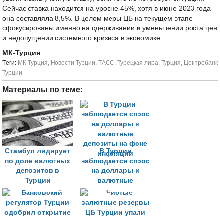
Сейчас ставка находится на уровне 45%, хотя в июне 2023 года
она составляла 8,5%. В целом меры ЦБ на текущем этапе
сфокусированы именно на сдерживании и уменьшении роста цен
и недопущении системного кризиса в экономике.
МК-Турция
Tеги:
МК-Турция
,
Новости Турции
,
ТАСС
,
Турецкая лира
,
Турция
,
Центробанк
Турции
Материалы по теме:
Стамбул лидирует
В Турции
по доле валютных
наблюдается спрос
депозитов в
на доллары и
Турции
валютные
депозиты на фоне
инфляции