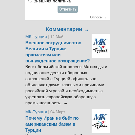
Внешняя политика
Ответить
Опросы →
Комментарии →
МК-Турция
| 14 Май
Военное сотрудничество
Бельгии и Турции:
прагматизм или
вынужденное возвращение?
Визит бельгийской королевы Матильды и
подписание девяти оборонных
соглашений с Турцией официально
объясняют двумя главными причинами:
российской угрозой и необходимостью
укреплять европейскую оборонную
промышленность. →
МК-Турция
| 04 Март
Почему Иран не бьёт по
американским базам в
Турции