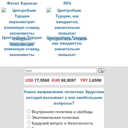
Фатих Карахан
45%
Центробанк Турции
Центробанк Турции,
пересмотрит
как ожидается,
ключевую ставку,
значительно
экономисты
повысит
ожидают
процентные ставки
повышение
USD
77,9568
EUR
88,9097
TRY
1,6598
Какое направление политики Эрдогана
сегодня вызывает у вас наибольшие
вопросы?
Внутренняя политика и свободы
Экономическая политика
Курдский вопрос и безопасность