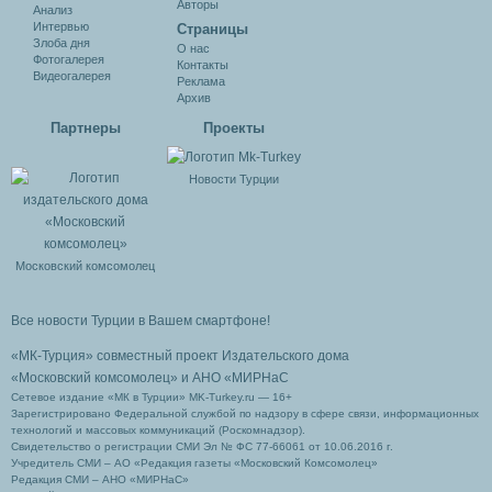
Авторы
Анализ
Интервью
Cтраницы
Злоба дня
О нас
Фотогалерея
Контакты
Видеогалерея
Реклама
Архив
Партнеры
Проекты
Новости Турции
Московский комсомолец
Все новости Турции в Вашем смартфоне!
«МК-Турция» совместный проект Издательского дома
«Московский комсомолец»
и АНО «МИРНаС
Сетевое издание «МК в Турции» MK-Turkey.ru — 16+
Зарегистрировано Федеральной службой по надзору в сфере связи, информационных
технологий и массовых коммуникаций (Роскомнадзор).
Свидетельство о регистрации СМИ Эл № ФС 77-66061 от 10.06.2016 г.
Учредитель СМИ – АО «Редакция газеты «Московский Комсомолец»
Редакция СМИ – АНО «МИРНаС»