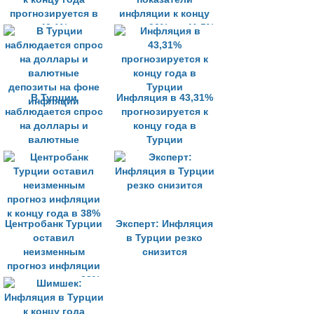
прогнозируется в
инфляции к концу
43,1%
года с 33% до 41,5%
В Турции
Инфляция в 43,31%
наблюдается спрос
прогнозируется к
на доллары и
концу года в
валютные
Турции
депозиты на фоне
инфляции
Центробанк Турции
Эксперт: Инфляция
оставил
в Турции резко
неизменным
снизится
прогноз инфляции
к концу года в 38%