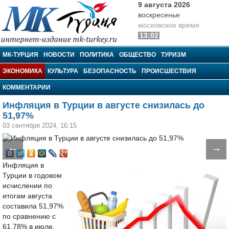
9 августа 2026
воскресенье
московское время
13:02
МК-Турция
МК-ТУРЦИЯ
НОВОСТИ
ПОЛИТИКА
ОБЩЕСТВО
ТУРИЗМ
ЭКОНОМИКА
КУЛЬТУРА
БЕЗОПАСНОСТЬ
ПРОИСШЕСТВИЯ
КОММЕНТАРИИ
Инфляция в Турции в августе снизилась до
51,97%
03 сентября 2024, 16:15
←
→
Инфляция в
Турции в годовом
исчислении по
итогам августа
составила 51,97%
по сравнению с
61,78% в июле.