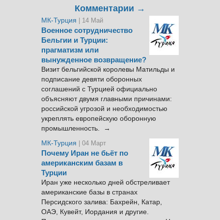
Комментарии →
МК-Турция
| 14 Май
Военное сотрудничество
Бельгии и Турции:
прагматизм или
вынужденное возвращение?
Визит бельгийской королевы Матильды и
подписание девяти оборонных
соглашений с Турцией официально
объясняют двумя главными причинами:
российской угрозой и необходимостью
укреплять европейскую оборонную
промышленность. →
МК-Турция
| 04 Март
Почему Иран не бьёт по
американским базам в
Турции
Иран уже несколько дней обстреливает
американские базы в странах
Персидского залива: Бахрейн, Катар,
ОАЭ, Кувейт, Иордания и другие.