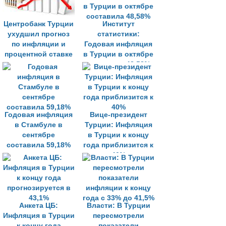
Центробанк Турции
Институт
ухудшил прогноз
статистики:
по инфляции и
Годовая инфляция
процентной ставке
в Турции в октябре
составила 48,58%
Годовая инфляция
Вице-президент
в Стамбуле в
Турции: Инфляция
сентябре
в Турции к концу
составила 59,18%
года приблизится к
40%
Анкета ЦБ:
Власти: В Турции
Инфляция в Турции
пересмотрели
к концу года
показатели