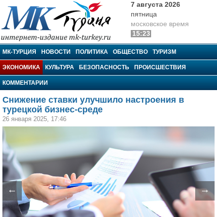
7 августа 2026
пятница
московское время
15:23
МК-Турция
МК-ТУРЦИЯ
НОВОСТИ
ПОЛИТИКА
ОБЩЕСТВО
ТУРИЗМ
ЭКОНОМИКА
КУЛЬТУРА
БЕЗОПАСНОСТЬ
ПРОИСШЕСТВИЯ
КОММЕНТАРИИ
Снижение ставки улучшило настроения в
турецкой бизнес-среде
26 января 2025, 17:46
←
→