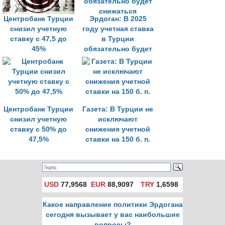
Центробанк Турции
Эрдоган: В 2025
снизил учетную
году учетная ставка
ставку с 47,5 до
в Турции
45%
обязательно будет
снижаться
Центробанк Турции
Газета: В Турции не
снизил учетную
исключают
ставку с 50% до
снижения учетной
47,5%
ставки на 150 б. п.
USD
77,9568
EUR
88,9097
TRY
1,6598
Какое направление политики Эрдогана
сегодня вызывает у вас наибольшие
вопросы?