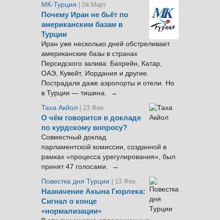
МК-Турция
| 04 Март
Почему Иран не бьёт по
американским базам в
Турции
Иран уже несколько дней обстреливает
американские базы в странах
Персидского залива: Бахрейн, Катар,
ОАЭ, Кувейт, Иордания и другие.
Пострадали даже аэропорты и отели. Но
в Турции — тишина. →
Таха Акйол
| 23 Фев.
О чём говорится в докладе
по курдскому вопросу?
Совместный доклад
парламентской комиссии, созданной в
рамках «процесса урегулирования», был
принят 47 голосами. →
Повестка дня Турции
| 13 Фев.
Назначение Акына Гюрлека:
Сигнал о конце
«нормализации»