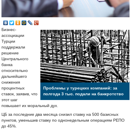
Бизнес-
ассоциации
Турции
поддержали
решение
Центрального
банка
относительно
дальнейшего
снижения
процентных
Проблемы у турецких компаний: за
ставок, заявив, что
полгода 3 тыс. подали на банкротство
этот шаг
повышает их моральный дух.
ЦБ за последние два месяца снизил ставку на 500 базисных
пунктов, уменьшив ставку по однонедельным операциям РЕПО
до 45%.