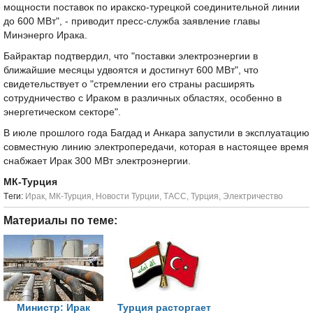
мощности поставок по иракско-турецкой соединительной линии
до 600 МВт", - приводит пресс-служба заявление главы
Минэнерго Ирака.
Байрактар подтвердил, что "поставки электроэнергии в
ближайшие месяцы удвоятся и достигнут 600 МВт", что
свидетельствует о "стремлении его страны расширять
сотрудничество с Ираком в различных областях, особенно в
энергетическом секторе".
В июле прошлого года Багдад и Анкара запустили в эксплуатацию
совместную линию электропередачи, которая в настоящее время
снабжает Ирак 300 МВт электроэнергии.
МК-Турция
Tеги:
Ирак
,
МК-Турция
,
Новости Турции
,
ТАСС
,
Турция
,
Электричество
Материалы по теме:
Министр: Ирак
Турция расторгает