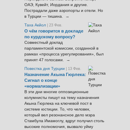
ОАЭ, Кувейт, Иордания и другие.
Пострадали даже аэропорты и отели. Но
в Турции — тишина. →
Таха Акйол
| 23 Фев.
О чём говорится в докладе
по курдскому вопросу?
Совместный доклад
парламентской комиссии, созданной в
рамках «процесса урегулирования», был
принят 47 голосами. →
Повестка дня Турции
| 13 Фев.
Назначение Акына Гюрлека:
Сигнал о конце
«нормализации»
В эти дни многие оппозиционные
колумнисты пишут на тему назначения
Акына Гюрлека на ключевой пост в
системе юстиции. То, что человек,
который вел резонансное дело мэра
Стамбула Имамоглу, вдруг получил столь
высокие полномочия, вызвало уйму