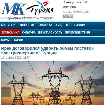
7 августа 2026
пятница
московское время
17:09
МК-Турция
МК-ТУРЦИЯ
НОВОСТИ
ПОЛИТИКА
ОБЩЕСТВО
ТУРИЗМ
ЭКОНОМИКА
КУЛЬТУРА
БЕЗОПАСНОСТЬ
ПРОИСШЕСТВИЯ
КОММЕНТАРИИ
Ирак договорился удвоить объем поставок
электроэнергии из Турции
17 марта 2025, 11:04
←
→