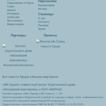
Персоналии
Образование и Наука
Комментарии
Спорт
Авторы
Анализ
Интервью
Cтраницы
Злоба дня
О нас
Фотогалерея
Контакты
Видеогалерея
Реклама
Архив
Партнеры
Проекты
Новости Турции
Московский комсомолец
Все новости Турции в Вашем смартфоне!
«МК-Турция» совместный проект Издательского дома
«Московский комсомолец»
и АНО «МИРНаС
Сетевое издание «МК в Турции» MK-Turkey.ru — 16+
Зарегистрировано Федеральной службой по надзору в сфере связи, информационных
технологий и массовых коммуникаций (Роскомнадзор).
Свидетельство о регистрации СМИ Эл № ФС 77-66061 от 10.06.2016 г.