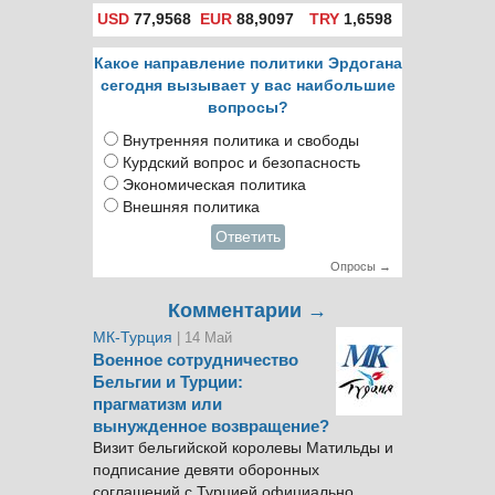
USD
77,9568
EUR
88,9097
TRY
1,6598
Какое направление политики Эрдогана
сегодня вызывает у вас наибольшие
вопросы?
Внутренняя политика и свободы
Курдский вопрос и безопасность
Экономическая политика
Внешняя политика
Ответить
Опросы →
Комментарии →
МК-Турция
| 14 Май
Военное сотрудничество
Бельгии и Турции:
прагматизм или
вынужденное возвращение?
Визит бельгийской королевы Матильды и
подписание девяти оборонных
соглашений с Турцией официально