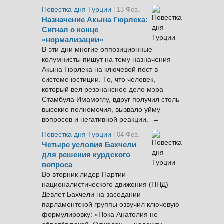
Повестка дня Турции
| 13 Фев.
Назначение Акына Гюрлека:
Сигнал о конце
«нормализации»
В эти дни многие оппозиционные
колумнисты пишут на тему назначения
Акына Гюрлека на ключевой пост в
системе юстиции. То, что человек,
который вел резонансное дело мэра
Стамбула Имамоглу, вдруг получил столь
высокие полномочия, вызвало уйму
вопросов и негативной реакции. →
Повестка дня Турции
| 04 Фев.
Четыре условия Бахчели
для решения курдского
вопроса
Во вторник лидер Партии
националистического движения (ПНД)
Девлет Бахчели на заседании
парламентской группы озвучил ключевую
формулировку: «Пока Анатолия не