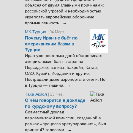
объясняют двумя главными причинами:
российской угрозой и необходимостью
укреплять европейскую оборонную
промышленность. →
МК-Турция
| 04 Март
Почему Иран не бьёт по
американским базам в
Турции
Иран уже несколько дней обстреливает
американские базы в странах
Персидского залива: Бахрейн, Катар,
ОАЭ, Кувейт, Иордания и другие.
Пострадали даже аэропорты и отели. Но
в Турции — тишина. →
Таха Акйол
| 23 Фев.
О чём говорится в докладе
по курдскому вопросу?
Совместный доклад
парламентской комиссии, созданной в
рамках «процесса урегулирования», был
принят 47 голосами. →