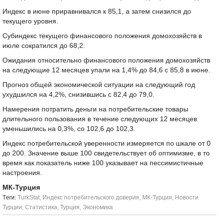
Индекс в июне приравнивался к 85,1, а затем снизился до
текущего уровня.
Субиндекс текущего финансового положения домохозяйств в
июле сократился до 68,2.
Ожидания относительно финансового положения домохозяйств
на следующие 12 месяцев упали на 1,4% до 84,6 с 85,8 в июне.
Прогноз общей экономической ситуации на следующий год
ухудшился на 4,2%, снизившись с 82,4 до 79,0.
Намерения потратить деньги на потребительские товары
длительного пользования в течение следующих 12 месяцев
уменьшились на 0,3%, со 102,6 до 102,3.
Индекс потребительской уверенности измеряется по шкале от 0
до 200. Значение выше 100 свидетельствует об оптимизме, в то
время как показатель ниже 100 указывает на пессимистичные
настроения.
МК-Турция
Tеги:
TurkStat
,
Индекс потребительского доверия
,
МК-Турция
,
Новости
Турции
,
Статистика
,
Турция
,
Экономика