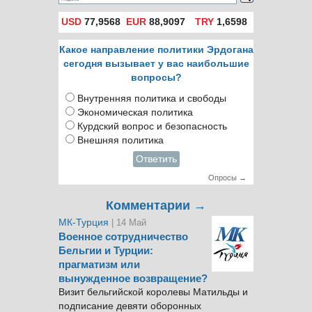
USD
77,9568
EUR
88,9097
TRY
1,6598
Какое направление политики Эрдогана
сегодня вызывает у вас наибольшие
вопросы?
Внутренняя политика и свободы
Экономическая политика
Курдский вопрос и безопасность
Внешняя политика
Ответить
Опросы →
Комментарии →
МК-Турция
| 14 Май
Военное сотрудничество
Бельгии и Турции:
прагматизм или
вынужденное возвращение?
Визит бельгийской королевы Матильды и
подписание девяти оборонных