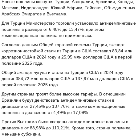
Новые пошлины коснутся Турции, Австралии, Бразилии, Канады,
Мексики, Нидерландов, Южной Африки, Тайваня, Объединенных
Арабских Эмиратов и Вьетнама.
Для Турции Министерство торговли установило антидемпинговые
пошлины в размере от 6,48% до 13,47%, при этом
компенсационная пошлина не применялась.
Согласно данным Общей торговой системы Турции, экспорт
коррозионностойкой стали из Турции в США составил 83,84 млн
долларов США в 2024 году и 25,95 млн долларов США в первой
половине 2025 года.
Общий экспорт чугуна и стали из Турции в США в 2024 году
достиг 384,72 млн долларов США и 137,97 млн долларов США в
первой половине 2025 года.
Другим странам грозят более высокие тарифы. В отношении
Бразилии будут действовать антидемпинговые ставки в
диапазоне от 27,45% до 137,76%, а также компенсационные
пошлины в диапазоне от 4,49% до 17,09%.
Против Вьетнама были введены антидемпинговые пошлины в
диапазоне от 88,98% до 110,21%. Кроме того, страна получила
меньшие субсидии.