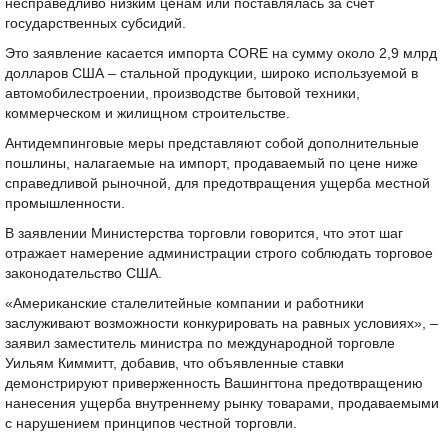
несправедливо низким ценам или поставлялась за счёт
государственных субсидий.
Это заявление касается импорта CORE на сумму около 2,9 млрд
долларов США – стальной продукции, широко используемой в
автомобилестроении, производстве бытовой техники,
коммерческом и жилищном строительстве.
Антидемпинговые меры представляют собой дополнительные
пошлины, налагаемые на импорт, продаваемый по цене ниже
справедливой рыночной, для предотвращения ущерба местной
промышленности.
В заявлении Министерства торговли говорится, что этот шаг
отражает намерение администрации строго соблюдать торговое
законодательство США.
«Американские сталелитейные компании и работники
заслуживают возможности конкурировать на равных условиях», –
заявил заместитель министра по международной торговле
Уильям Киммитт, добавив, что объявленные ставки
демонстрируют приверженность Вашингтона предотвращению
нанесения ущерба внутреннему рынку товарами, продаваемыми
с нарушением принципов честной торговли.