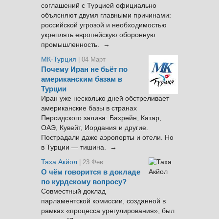
соглашений с Турцией официально
объясняют двумя главными причинами:
российской угрозой и необходимостью
укреплять европейскую оборонную
промышленность. →
МК-Турция
| 04 Март
Почему Иран не бьёт по
американским базам в
Турции
Иран уже несколько дней обстреливает
американские базы в странах
Персидского залива: Бахрейн, Катар,
ОАЭ, Кувейт, Иордания и другие.
Пострадали даже аэропорты и отели. Но
в Турции — тишина. →
Таха Акйол
| 23 Фев.
О чём говорится в докладе
по курдскому вопросу?
Совместный доклад
парламентской комиссии, созданной в
рамках «процесса урегулирования», был