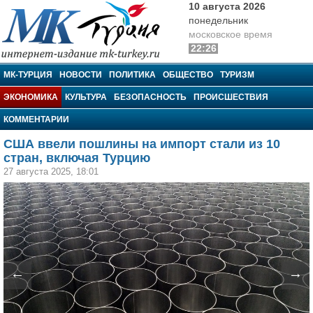
10 августа 2026
понедельник
московское время
22:26
МК-Турция
МК-ТУРЦИЯ
НОВОСТИ
ПОЛИТИКА
ОБЩЕСТВО
ТУРИЗМ
ЭКОНОМИКА
КУЛЬТУРА
БЕЗОПАСНОСТЬ
ПРОИСШЕСТВИЯ
КОММЕНТАРИИ
США ввели пошлины на импорт стали из 10
стран, включая Турцию
27 августа 2025, 18:01
←
→