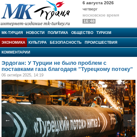
6 августа 2026
четверг
московское время
16:48
МК-Турция
МК-ТУРЦИЯ
НОВОСТИ
ПОЛИТИКА
ОБЩЕСТВО
ТУРИЗМ
ЭКОНОМИКА
КУЛЬТУРА
БЕЗОПАСНОСТЬ
ПРОИСШЕСТВИЯ
КОММЕНТАРИИ
Эрдоган: У Турции не было проблем с
поставками газа благодаря "Турецкому потоку"
06 октября 2025, 14:19
←
→