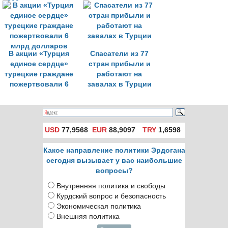
200 разрушенных
землетрясениями
домов
стран мира
В акции «Турция
Спасатели из 77
единое сердце»
стран прибыли и
турецкие граждане
работают на
пожертвовали 6
завалах в Турции
млрд долларов
USD
77,9568
EUR
88,9097
TRY
1,6598
Какое направление политики Эрдогана
сегодня вызывает у вас наибольшие
вопросы?
Внутренняя политика и свободы
Курдский вопрос и безопасность
Экономическая политика
Внешняя политика