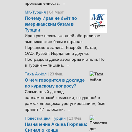
промышленность. →
МК-Турция
| 04 Март
Почему Иран не бьёт по
американским базам в
Турции
Иран уже несколько дней обстреливает
американские базы в странах
Персидского залива: Бахрейн, Катар,
ОАЭ, Кувейт, Иордания и другие.
Пострадали даже аэропорты и отели. Но
в Турции — тишина. →
Таха Акйол
| 23 Фев.
О чём говорится в докладе
по курдскому вопросу?
Совместный доклад
парламентской комиссии, созданной в
рамках «процесса урегулирования», был
принят 47 голосами. →
Повестка дня Турции
| 13 Фев.
Назначение Акына Гюрлека:
Сигнал о конце