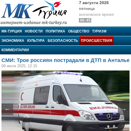
7 августа 2026
пятница
московское время
06:45
МК-Турция
МК-ТУРЦИЯ
НОВОСТИ
ПОЛИТИКА
ОБЩЕСТВО
ТУРИЗМ
ЭКОНОМИКА
КУЛЬТУРА
БЕЗОПАСНОСТЬ
ПРОИСШЕСТВИЯ
КОММЕНТАРИИ
СМИ: Трое россиян пострадали в ДТП в Анталье
09 июля 2025, 12:15
←
→