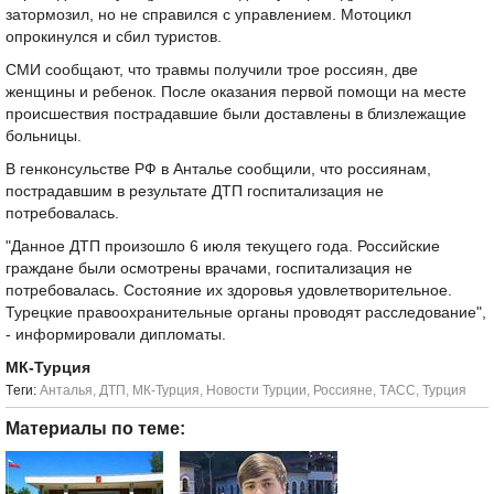
затормозил, но не справился с управлением. Мотоцикл
опрокинулся и сбил туристов.
СМИ сообщают, что травмы получили трое россиян, две
женщины и ребенок. После оказания первой помощи на месте
происшествия пострадавшие были доставлены в близлежащие
больницы.
В генконсульстве РФ в Анталье сообщили, что россиянам,
пострадавшим в результате ДТП госпитализация не
потребовалась.
"Данное ДТП произошло 6 июля текущего года. Российские
граждане были осмотрены врачами, госпитализация не
потребовалась. Состояние их здоровья удовлетворительное.
Турецкие правоохранительные органы проводят расследование",
- информировали дипломаты.
МК-Турция
Tеги:
Анталья
,
ДТП
,
МК-Турция
,
Новости Турции
,
Россияне
,
ТАСС
,
Турция
Материалы по теме: