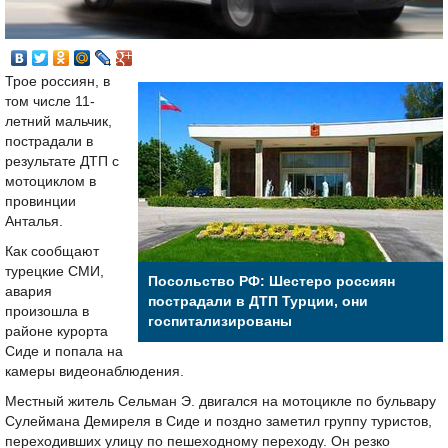
Трое россиян, в
том числе 11-
летний мальчик,
пострадали в
результате ДТП с
мотоциклом в
провинции
Анталья.
Как сообщают
турецкие СМИ,
Посольство РФ: Шестеро россиян
авария
пострадали в ДТП Турции, они
произошла в
госпитализированы
районе курорта
Сиде и попала на
камеры видеонаблюдения.
Местный житель Сельман Э. двигался на мотоцикле по бульвару
Сулеймана Демиреля в Сиде и поздно заметил группу туристов,
переходивших улицу по пешеходному переходу. Он резко