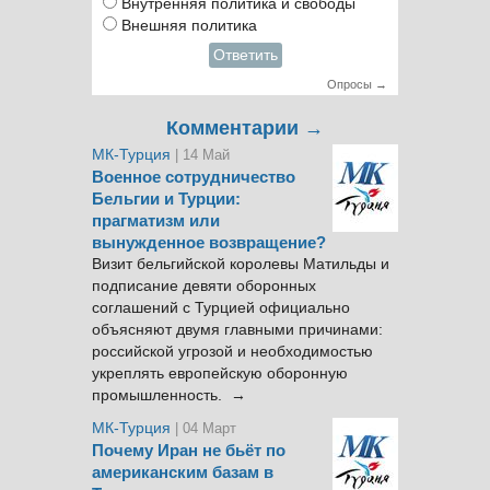
Внутренняя политика и свободы
Внешняя политика
Ответить
Опросы →
Комментарии →
МК-Турция
| 14 Май
Военное сотрудничество
Бельгии и Турции:
прагматизм или
вынужденное возвращение?
Визит бельгийской королевы Матильды и
подписание девяти оборонных
соглашений с Турцией официально
объясняют двумя главными причинами:
российской угрозой и необходимостью
укреплять европейскую оборонную
промышленность. →
МК-Турция
| 04 Март
Почему Иран не бьёт по
американским базам в