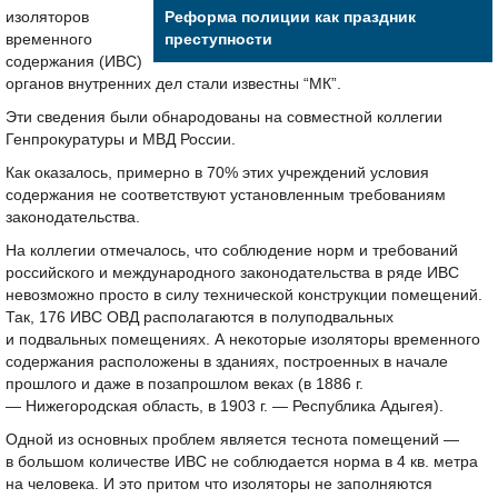
изоляторов
Реформа полиции как праздник
временного
преступности
содержания (ИВС)
органов внутренних дел стали известны “МК”.
Эти сведения были обнародованы на совместной коллегии
Генпрокуратуры и МВД России.
Как оказалось, примерно в 70% этих учреждений условия
содержания не соответствуют установленным требованиям
законодательства.
На коллегии отмечалось, что соблюдение норм и требований
российского и международного законодательства в ряде ИВС
невозможно просто в силу технической конструкции помещений.
Так, 176 ИВС ОВД располагаются в полуподвальных
и подвальных помещениях. А некоторые изоляторы временного
содержания расположены в зданиях, построенных в начале
прошлого и даже в позапрошлом веках (в 1886 г.
— Нижегородская область, в 1903 г. — Республика Адыгея).
Одной из основных проблем является теснота помещений —
в большом количестве ИВС не соблюдается норма в 4 кв. метра
на человека. И это притом что изоляторы не заполняются