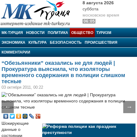
8 августа 2026
суббота
московское время
06:05
МК-Турция
МК-ТУРЦИЯ
НОВОСТИ
ПОЛИТИКА
ОБЩЕСТВО
ТУРИЗМ
ЭКОНОМИКА
КУЛЬТУРА
БЕЗОПАСНОСТЬ
ПРОИСШЕСТВИЯ
КОММЕНТАРИИ
“Обезьянники” оказались не для людей |
Прокуратура выяснила, что изоляторы
временного содержания в полиции слишком
тесные
03 октября 2011, 00:22
←
→
Шокирующие
данные о
состоянии