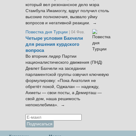
который вел резонансное дело мэра
Стамбула Имамоглу, вдруг получил столь
высокие полномочия, вызвало уйму
вопросов и негативной реакции. →
Повестка дня Турции
| 04 Фев.
Четыре условия Бахчели
для решения курдского
вопроса
Во вторник лидер Партии
националистического движения (ПНД)
Девлет Бахчели на заседании
парламентской группы озвучил ключевую
формулировку: «Пока Анатолия не
обретёт покой, Оджалан — надежду,
Ахметы — свои посты, а Демирташ —
свой дом, наша решимость
непоколебима». →