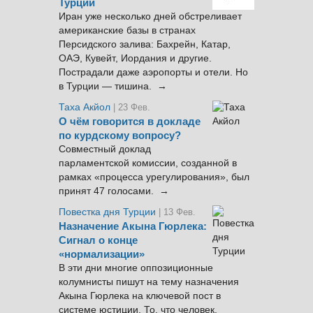
Турции
Иран уже несколько дней обстреливает
американские базы в странах
Персидского залива: Бахрейн, Катар,
ОАЭ, Кувейт, Иордания и другие.
Пострадали даже аэропорты и отели. Но
в Турции — тишина. →
Таха Акйол
| 23 Фев.
О чём говорится в докладе
по курдскому вопросу?
Совместный доклад
парламентской комиссии, созданной в
рамках «процесса урегулирования», был
принят 47 голосами. →
Повестка дня Турции
| 13 Фев.
Назначение Акына Гюрлека:
Сигнал о конце
«нормализации»
В эти дни многие оппозиционные
колумнисты пишут на тему назначения
Акына Гюрлека на ключевой пост в
системе юстиции. То, что человек,