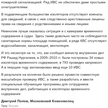
пожарной сигнализацией. Ряд ИВС не обеспечен даже простыми
огнетушителями.
В подавляющем большинстве изоляторов отсутствуют комнаты
для свиданий, в связи с чем следственно-арестованные лишены
права на свидания с родственниками и иными лицами.
Немногим лучше оказалась ситуация и с камерами временного
содержания в судах. Здесь также довольно часто не соблюдаются
санитарные нормы площади помещений, в ряде КВС отсутствуют
водоснабжение, канализация, вентиляция.
И это несмотря на то, что, как сообщил министр внутренних дел
РФ Рашид Нургалиев, в
2009–2010 гг.
были построены 34 новых
изолятора временного содержания, в 793 проведен капремонт.
А в текущем году запланирован ввод еще 10 ИВС.
В результате на коллегии было решено провести совместную
масштабную проверку ИВС, а также разработать и ввести
специальные обучающие программы для сотрудников
внутренних дел, работающих в изоляторах временного
содержания.
Дмитрий Попов, Московский Комсомолец
Tеги:
Россия