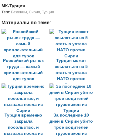
МК-Турция
Tеги:
Беженцы
,
Сирия
,
Турция
Материалы по теме:
Российский рынок
Турция может
труда — самый
ссылаться на 5
привлекательный
статью устава
для турок
НАТО против
Сирии
Турция временно
За последние 10
закрыла
дней в Сирии убито
посольство, и
трое водителей
вызвала посла из
грузовиков из