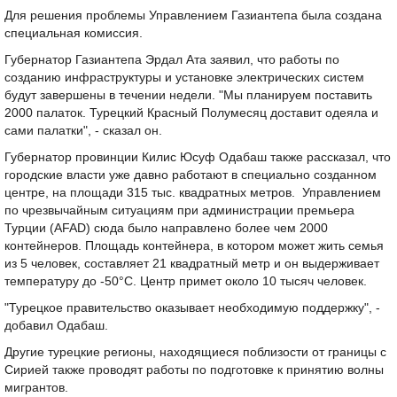
Для решения проблемы Управлением Газиантепа была создана
специальная комиссия.
Губернатор Газиантепа Эрдал Ата заявил, что работы по
созданию инфраструктуры и установке электрических систем
будут завершены в течении недели. "Мы планируем поставить
2000 палаток. Турецкий Красный Полумесяц доставит одеяла и
сами палатки", - сказал он.
Губернатор провинции Килис Юсуф Одабаш также рассказал, что
городские власти уже давно работают в специально созданном
центре, на площади 315 тыс. квадратных метров. Управлением
по чрезвычайным ситуациям при администрации премьера
Турции (AFAD) сюда было направлено более чем 2000
контейнеров. Площадь контейнера, в котором может жить семья
из 5 человек, составляет 21 квадратный метр и он выдерживает
температуру до -50°C. Центр примет около 10 тысяч человек.
"Турецкое правительство оказывает необходимую поддержку", -
добавил Одабаш.
Другие турецкие регионы, находящиеся поблизости от границы с
Сирией также проводят работы по подготовке к принятию волны
мигрантов.