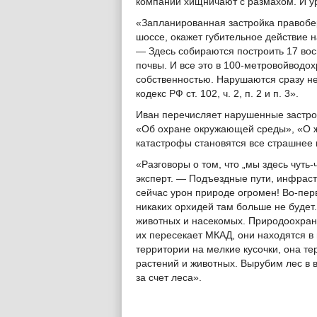
компании хищничают с размахом. И у
«Запланированная застройка правобе
шоссе, окажет губительное действие н
— Здесь собираются построить 17 вос
почвы. И все это в
100-метровой
водох
собственностью. Нарушаются сразу нес
кодекс РФ ст. 102, ч. 2, п. 2 и п. 3».
Иван перечисляет нарушенные застр
«Об охране окружающей среды», «О 
катастрофы становятся все страшнее 
«Разговоры о том, что „мы здесь чуть
эксперт. — Подъездные пути, инфраст
сейчас урон природе огромен! Во-пер
никаких орхидей там больше не будет
животных и насекомых. Природоохранн
их пересекает МКАД, они находятся в 
территории на мелкие кусочки, она т
растений и животных. Вырубим лес в 
за счет леса».