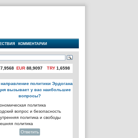
ЕСТВИЯ
КОММЕНТАРИИ
7,9568
EUR
88,9097
TRY
1,6598
 направление политики Эрдогана
дня вызывает у вас наибольшие
вопросы?
ономическая политика
рдский вопрос и безопасность
утренняя политика и свободы
ешняя политика
Ответить