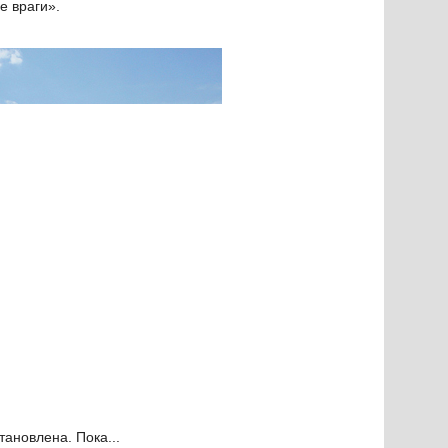
е враги».
ановлена. Пока...