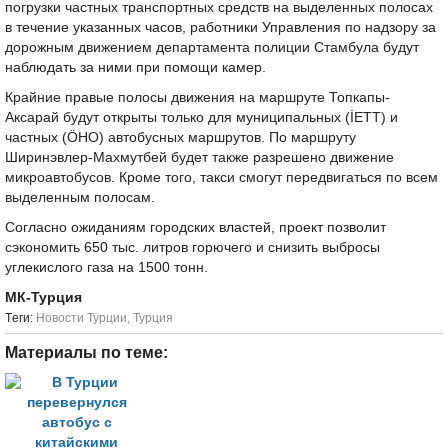
погрузки частных транспортных средств на выделенных полосах
в течение указанных часов, работники Управления по надзору за
дорожным движением департамента полиции Стамбула будут
наблюдать за ними при помощи камер.
Крайние правые полосы движения на маршруте Топкапы-
Аксарай будут открыты только для муниципальных (İ
ETT
) и
частных (Ö
HO
) автобусных маршрутов. По маршруту
Ширинэвлер-Махмутбей будет также разрешено движение
микроавтобусов. Кроме того, такси смогут передвигаться по всем
выделенным полосам.
Согласно ожиданиям городских властей, проект позволит
сэкономить 650 тыс. литров горючего и снизить выбросы
углекислого газа на 1500 тонн.
МК-Турция
Tеги:
Новости Турции
,
Турция
Материалы по теме: