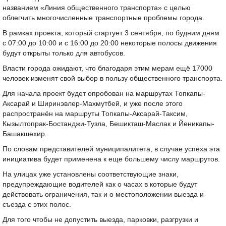
названием «Линия общественного транспорта» с целью
облегчить многочисленные транспортные проблемы города.
В рамках проекта, который стартует 3 сентября, по будним дням
с 07:00 до 10:00 и с 16:00 до 20:00 некоторые полосы движения
будут открыты только для автобусов.
Власти города ожидают, что благодаря этим мерам ещё 17000
человек изменят свой выбор в пользу общественного транспорта.
Для начала проект будет опробован на маршрутах Топкапы-
Аксарай и Ширинэвлер-Махмутбей, и уже после этого
распространён на маршруты Топкапы-Аксарай-Таксим,
Кызылтопрак-Бостанджи-Тузла, Бешикташ-Маслак и Йеникапы-
Башакшехир.
По словам представителей муниципалитета, в случае успеха эта
инициатива будет применена к еще большему числу маршрутов.
На улицах уже установлены соответствующие знаки,
предупреждающие водителей как о часах в которые будут
действовать ограничения, так и о местоположении выезда и
съезда с этих полос.
Для того чтобы не допустить выезда, парковки, разгрузки и