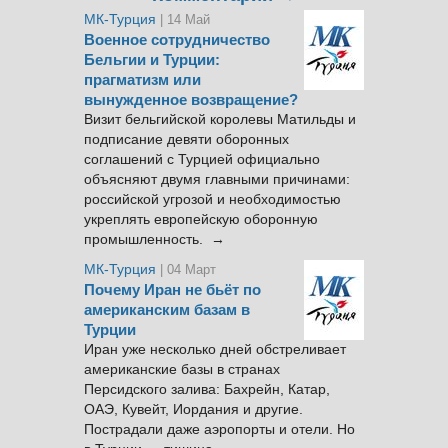
МК-Турция
| 14 Май
Военное сотрудничество
Бельгии и Турции:
прагматизм или
вынужденное возвращение?
Визит бельгийской королевы Матильды и
подписание девяти оборонных
соглашений с Турцией официально
объясняют двумя главными причинами:
российской угрозой и необходимостью
укреплять европейскую оборонную
промышленность. →
МК-Турция
| 04 Март
Почему Иран не бьёт по
американским базам в
Турции
Иран уже несколько дней обстреливает
американские базы в странах
Персидского залива: Бахрейн, Катар,
ОАЭ, Кувейт, Иордания и другие.
Пострадали даже аэропорты и отели. Но