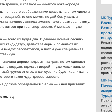
еть трещин, и главное — никакого жука-короеда.
ны не просто соображениями красоты, а в том числе и
 трещиной, то оно может, не дай бог, упасть и
МК-Ту
лина нижнего лапника именно такого размера потому,
Военн
поломаться при транспортировке. А меньше — уже
Бельг
прагм
выну
а — всего их будет два. В данный момент лесники
Визит
щих кандидатур, делают замеры и помечают их
подпи
ям выедут лесопатологи, а потом уже специальная
согла
ственную.
объяс
— сначала дерево подвесят на кран, потом сделают
росси
ться в воздухе, сделают второй — уже максимально
укреп
ький кружок от ствола как сувенир будет храниться в
промы
которого такое чудо-дерево выросло.
МК-Ту
ия должна определиться с елью — к ней приставят
Почем
амери
Турци
сомолец
Иран у
америк
Персид