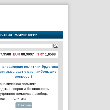
ЕСТВИЯ
КОММЕНТАРИИ
7,9568
EUR
88,9097
TRY
1,6598
 направление политики Эрдогана
дня вызывает у вас наибольшие
вопросы?
ономическая политика
рдский вопрос и безопасность
утренняя политика и свободы
ешняя политика
Ответить