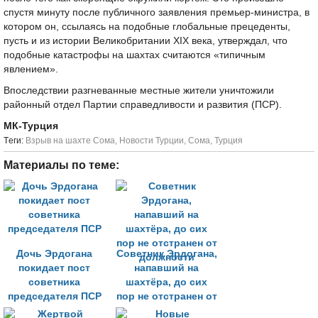
спустя минуту после публичного заявления премьер-министра, в
котором он, ссылаясь на подобные глобальные прецеденты,
пусть и из истории Великобритании XIX века, утверждал, что
подобные катастрофы на шахтах считаются «типичным
явлением».
Впоследствии разгневанные местные жители уничтожили
районный отдел Партии справедливости и развития (ПСР).
МК-Турция
Tеги:
Взрыв на шахте Сома
,
Новости Турции
,
Сома
,
Турция
Материалы по теме:
Дочь Эрдогана
Советник Эрдогана,
покидает пост
напавший на
советника
шахтёра, до сих
председателя ПСР
пор не отстранен от
должности