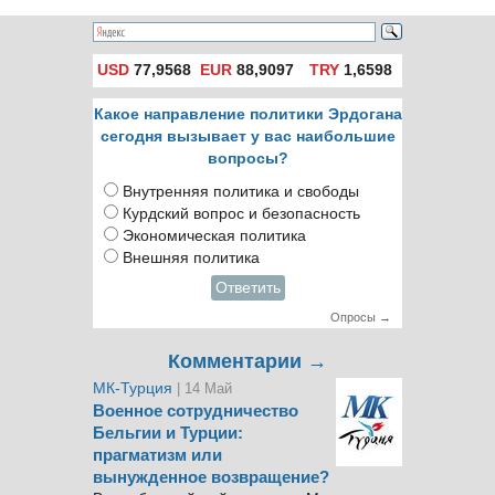
USD
77,9568
EUR
88,9097
TRY
1,6598
Какое направление политики Эрдогана
сегодня вызывает у вас наибольшие
вопросы?
Внутренняя политика и свободы
Курдский вопрос и безопасность
Экономическая политика
Внешняя политика
Ответить
Опросы →
Комментарии →
МК-Турция
| 14 Май
Военное сотрудничество
Бельгии и Турции:
прагматизм или
вынужденное возвращение?