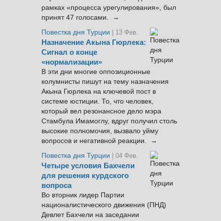
рамках «процесса урегулирования», был
принят 47 голосами. →
Повестка дня Турции
| 13 Фев.
Назначение Акына Гюрлека:
Сигнал о конце
«нормализации»
В эти дни многие оппозиционные
колумнисты пишут на тему назначения
Акына Гюрлека на ключевой пост в
системе юстиции. То, что человек,
который вел резонансное дело мэра
Стамбула Имамоглу, вдруг получил столь
высокие полномочия, вызвало уйму
вопросов и негативной реакции. →
Повестка дня Турции
| 04 Фев.
Четыре условия Бахчели
для решения курдского
вопроса
Во вторник лидер Партии
националистического движения (ПНД)
Девлет Бахчели на заседании