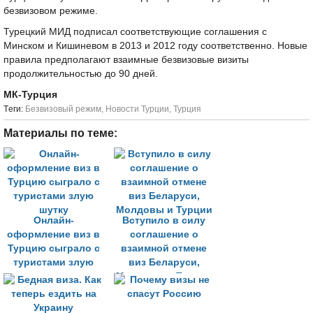
безвизовом режиме.
Турецкий МИД подписал соответствующие соглашения с
Минском и Кишиневом в 2013 и 2012 году соответственно. Новые
правила предполагают взаимные безвизовые визиты
продолжительностью до 90 дней.
МК-Турция
Tеги:
Безвизовый режим
,
Новости Турции
,
Турция
Материалы по теме:
Онлайн-
Вступило в силу
оформление виз в
соглашение о
Турцию сыграло с
взаимной отмене
туристами злую
виз Беларуси,
шутку
Молдовы и Турции