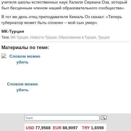
учителя школы естественных наук Халиля Серкана Оза, который
был бесценным членом нашей образовательного сообщества».
В тот же день отец преподавателя Кемаль Оз сказал: «Теперь
губернатор может быть спокоен – мой сын умер».
МК-Турция
Tеги:
МК-Турция
,
Новости Турции
,
Образование в Турции
,
Турция
Материалы по теме:
Словом можно
убить
USD
77,9568
EUR
88,9097
TRY
1,6598