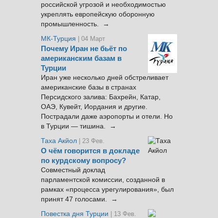
российской угрозой и необходимостью
укреплять европейскую оборонную
промышленность. →
МК-Турция
| 04 Март
Почему Иран не бьёт по
американским базам в
Турции
Иран уже несколько дней обстреливает
американские базы в странах
Персидского залива: Бахрейн, Катар,
ОАЭ, Кувейт, Иордания и другие.
Пострадали даже аэропорты и отели. Но
в Турции — тишина. →
Таха Акйол
| 23 Фев.
О чём говорится в докладе
по курдскому вопросу?
Совместный доклад
парламентской комиссии, созданной в
рамках «процесса урегулирования», был
принят 47 голосами. →
Повестка дня Турции
| 13 Фев.