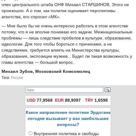
член центрального штаба ОНФ Михаил СТАРШИНОВ. Этого не
произошло. А о том, как политик оценивает перспективы
агентства, его спросил «МК».
— Мне было бы не очень интересно работать в этом агентстве
потому, что я не вполне понимаю его задачи. Межнациональные
проблемы — лишь следствие пробелов в культуре, образовании,
идеологии. Для того чтобы бороться с причинами, а не
следствиями, требуется влиять на Министерства культуры,
образования, экспозиции музеев... Будет ли такая возможность у
главы агентства — большой вопрос.
Михаил Зубов, Московский Комсомолец
Tеги:
Россия
USD
77,9568
EUR
88,9097
TRY
1,6598
Какое направление политики Эрдогана
сегодня вызывает у вас наибольшие
вопросы?
Внутренняя политика и свободы