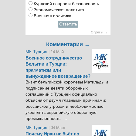
Курдский вопрос и безопасность
Экономическая политика
Внешняя политика
Ответить
Опросы →
Комментарии →
МК-Турция
| 14 Май
Военное сотрудничество
Бельгии и Турции:
прагматизм или
вынужденное возвращение?
Визит бельгийской королевы Матильды и
подписание девяти оборонных
соглашений с Турцией официально
объясняют двумя главными причинами:
российской угрозой и необходимостью
укреплять европейскую оборонную
промышленность. →
МК-Турция
| 04 Март
Почему Иран не бьёт по