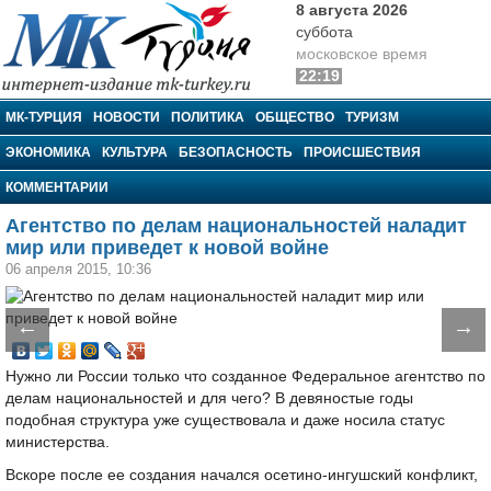
8 августа 2026
суббота
московское время
22:19
МК-Турция
МК-ТУРЦИЯ
НОВОСТИ
ПОЛИТИКА
ОБЩЕСТВО
ТУРИЗМ
ЭКОНОМИКА
КУЛЬТУРА
БЕЗОПАСНОСТЬ
ПРОИСШЕСТВИЯ
КОММЕНТАРИИ
Агентство по делам национальностей наладит
мир или приведет к новой войне
06 апреля 2015, 10:36
←
→
Нужно ли России только что созданное Федеральное агентство по
делам национальностей и для чего? В девяностые годы
подобная структура уже существовала и даже носила статус
министерства.
Вскоре после ее создания начался осетино-ингушский конфликт,