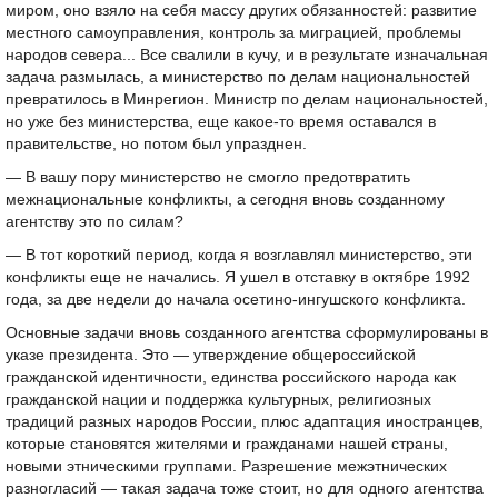
миром, оно взяло на себя массу других обязанностей: развитие
местного самоуправления, контроль за миграцией, проблемы
народов севера... Все свалили в кучу, и в результате изначальная
задача размылась, а министерство по делам национальностей
превратилось в Минрегион. Министр по делам национальностей,
но уже без министерства, еще какое-то время оставался в
правительстве, но потом был упразднен.
— В вашу пору министерство не смогло предотвратить
межнациональные конфликты, а сегодня вновь созданному
агентству это по силам?
— В тот короткий период, когда я возглавлял министерство, эти
конфликты еще не начались. Я ушел в отставку в октябре 1992
года, за две недели до начала осетино-ингушского конфликта.
Основные задачи вновь созданного агентства сформулированы в
указе президента. Это — утверждение общероссийской
гражданской идентичности, единства российского народа как
гражданской нации и поддержка культурных, религиозных
традиций разных народов России, плюс адаптация иностранцев,
которые становятся жителями и гражданами нашей страны,
новыми этническими группами. Разрешение межэтнических
разногласий — такая задача тоже стоит, но для одного агентства