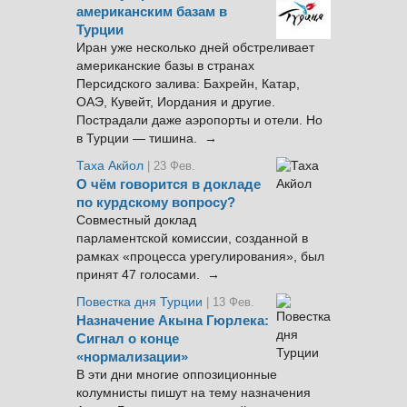
американским базам в
Турции
Иран уже несколько дней обстреливает
американские базы в странах
Персидского залива: Бахрейн, Катар,
ОАЭ, Кувейт, Иордания и другие.
Пострадали даже аэропорты и отели. Но
в Турции — тишина. →
Таха Акйол
| 23 Фев.
О чём говорится в докладе
по курдскому вопросу?
Совместный доклад
парламентской комиссии, созданной в
рамках «процесса урегулирования», был
принят 47 голосами. →
Повестка дня Турции
| 13 Фев.
Назначение Акына Гюрлека:
Сигнал о конце
«нормализации»
В эти дни многие оппозиционные
колумнисты пишут на тему назначения