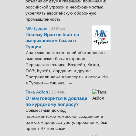
объясняют двумя главными причинами:
российской угрозой и необходимостью
укреплять европейскую оборонную
промышленность. →
МК-Турция
| 04 Март
Почему Иран не бьёт по
американским базам в
Турции
Иран уже несколько дней обстреливает
американские базы в странах
Персидского залива: Бахрейн, Катар,
ОАЭ, Кувейт, Иордания и другие.
Пострадали даже аэропорты и отели. Но
в Турции — тишина. →
Таха Акйол
| 23 Фев.
О чём говорится в докладе
по курдскому вопросу?
Совместный доклад
парламентской комиссии, созданной в
рамках «процесса урегулирования», был
принят 47 голосами. →