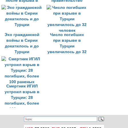
после взрыва в
правительство
Суруче
«закрывает глаза»
на действия ИГИЛ
Эхо гражданской
Число погибших
войны в Сирии
при взрыве в
докатилось и до
Турции
Турции
увеличилось до 32
человек
Смертник ИГИЛ
устроил взрыв в
Турции: 28
погибших, более
100 раненых