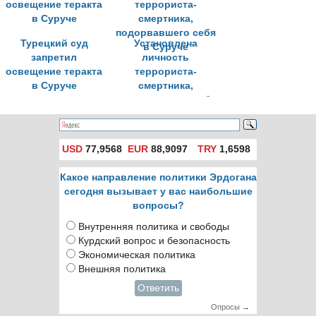
Турецкий суд
Установлена
запретил
личность
освещение теракта
террориста-
в Суруче
смертника,
подорвавшего себя
в Суруче
USD
77,9568
EUR
88,9097
TRY
1,6598
Какое направление политики Эрдогана
сегодня вызывает у вас наибольшие
вопросы?
Внутренняя политика и свободы
Курдский вопрос и безопасность
Экономическая политика
Внешняя политика
Ответить
Опросы →