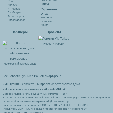
Спорт
Авторы
Анализ
Интервью
Cтраницы
Злоба дня
О нас
Фотогалерея
Контакты
Видеогалерея
Реклама
Архив
Партнеры
Проекты
Новости Турции
Московский комсомолец
Все новости Турции в Вашем смартфоне!
«МК-Турция» совместный проект Издательского дома
«Московский комсомолец»
и АНО «МИРНаС
Сетевое издание «МК в Турции» MK-Turkey.ru — 16+
Зарегистрировано Федеральной службой по надзору в сфере связи, информационных
технологий и массовых коммуникаций (Роскомнадзор).
Свидетельство о регистрации СМИ Эл № ФС 77-66061 от 10.06.2016 г.
Учредитель СМИ – АО «Редакция газеты «Московский Комсомолец»
Редакция СМИ – АНО «МИРНаС»