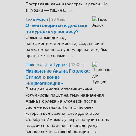
Пострадали даже аэропорты и отели. Но
в Турции — тишина. →
Таха Акйол
| 23 Фев.
О чём говорится в докладе
по курдскому вопросу?
Совместный доклад
парламентской комиссии, созданной в
рамках «процесса урегулирования», был
принят 47 голосами. →
Повестка дня Турции
| 13 Фев.
Назначение Акына Гюрлека:
Сигнал о конце
«нормализации»
В эти дни многие оппозиционные
колумнисты пишут на тему назначения
Акына Гюрлека на ключевой пост в
системе юстиции. То, что человек,
который вел резонансное дело мэра
Стамбула Имамоглу, вдруг получил столь
высокие полномочия, вызвало уйму
вопросов и негативной реакции. →