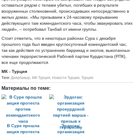
оставаться рядом с телами убитых, погибших в результате
вооруженных столкновений, происходивших непосредственно в
жилых домах. «Мы призываем к 24-часовому прерыванию
действующего там комендантского часа, чтобы эвакуировать этих
людей», – потребовал Танбай от имени группы.
Стоит отметить, что в некоторых районах Сура с декабря
прошлого года был введен круглосуточный комендантский час,
так как действия по устранению баррикад и окопов, выкопанных
членами террористической Рабочей партии Курдистана (РПК),
все еще продолжаются.
МК - Турция
Tеги:
Диярбакыр
,
МК-Турция
,
Новости Турции
,
Турция
Материалы по теме:
В Суре прошла
Эрдоган:
акция протеста
организация