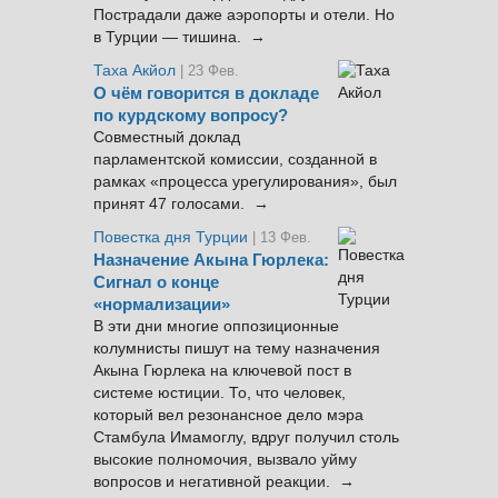
Пострадали даже аэропорты и отели. Но
в Турции — тишина. →
Таха Акйол
| 23 Фев.
О чём говорится в докладе
по курдскому вопросу?
Совместный доклад
парламентской комиссии, созданной в
рамках «процесса урегулирования», был
принят 47 голосами. →
Повестка дня Турции
| 13 Фев.
Назначение Акына Гюрлека:
Сигнал о конце
«нормализации»
В эти дни многие оппозиционные
колумнисты пишут на тему назначения
Акына Гюрлека на ключевой пост в
системе юстиции. То, что человек,
который вел резонансное дело мэра
Стамбула Имамоглу, вдруг получил столь
высокие полномочия, вызвало уйму
вопросов и негативной реакции. →