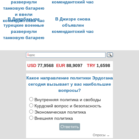
В Диярбакыре
В Джизре снова
турецкие военные
объявлен
развернули
комендантский час
танковую батарею
и ввели
комендантский час
USD
77,9568
EUR
88,9097
TRY
1,6598
Какое направление политики Эрдогана
сегодня вызывает у вас наибольшие
вопросы?
Внутренняя политика и свободы
Курдский вопрос и безопасность
Экономическая политика
Внешняя политика
Ответить
Опросы →