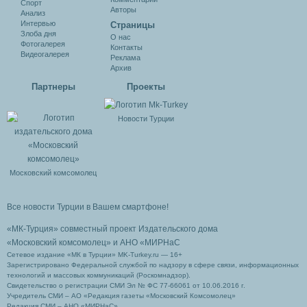
Спорт
Авторы
Анализ
Интервью
Cтраницы
Злоба дня
О нас
Фотогалерея
Контакты
Видеогалерея
Реклама
Архив
Партнеры
Проекты
Новости Турции
Московский комсомолец
Все новости Турции в Вашем смартфоне!
«МК-Турция» совместный проект Издательского дома
«Московский комсомолец»
и АНО «МИРНаС
Сетевое издание «МК в Турции» MK-Turkey.ru — 16+
Зарегистрировано Федеральной службой по надзору в сфере связи, информационных
технологий и массовых коммуникаций (Роскомнадзор).
Свидетельство о регистрации СМИ Эл № ФС 77-66061 от 10.06.2016 г.
Учредитель СМИ – АО «Редакция газеты «Московский Комсомолец»
Редакция СМИ – АНО «МИРНаС»