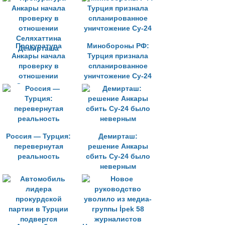
Прокуратура
Минобороны РФ:
Анкары начала
Турция признала
проверку в
спланированное
отношении
уничтожение Су-24
Селяхаттина
Демирташа
Россия — Турция:
Демирташ:
перевернутая
решение Анкары
реальность
сбить Су-24 было
неверным