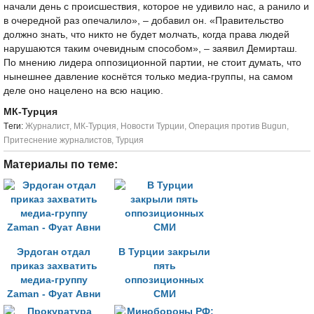
начали день с происшествия, которое не удивило нас, а ранило и
в очередной раз опечалило», – добавил он. «Правительство
должно знать, что никто не будет молчать, когда права людей
нарушаются таким очевидным способом», – заявил Демирташ.
По мнению лидера оппозиционной партии, не стоит думать, что
нынешнее давление коснётся только медиа-группы, на самом
деле оно нацелено на всю нацию.
МК-Турция
Tеги:
Журналист
,
МК-Турция
,
Новости Турции
,
Операция против Bugun
,
Притеснение журналистов
,
Турция
Материалы по теме:
Эрдоган отдал
В Турции закрыли
приказ захватить
пять
медиа-группу
оппозиционных
Zaman - Фуат Авни
СМИ