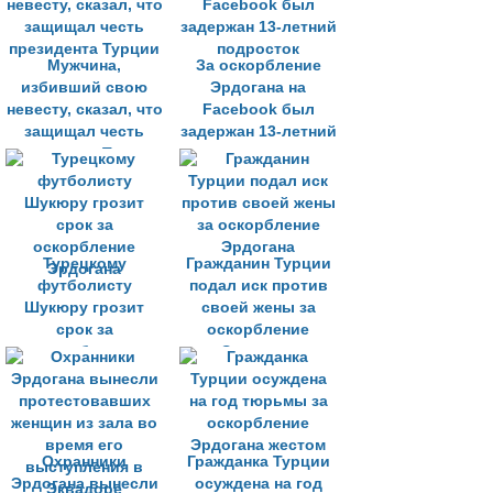
Мужчина,
За оскорбление
избивший свою
Эрдогана на
невесту, сказал, что
Facebook был
защищал честь
задержан 13-летний
президента Турции
подросток
Турецкому
Гражданин Турции
футболисту
подал иск против
Шукюру грозит
своей жены за
срок за
оскорбление
оскорбление
Эрдогана
Эрдогана
Охранники
Гражданка Турции
Эрдогана вынесли
осуждена на год