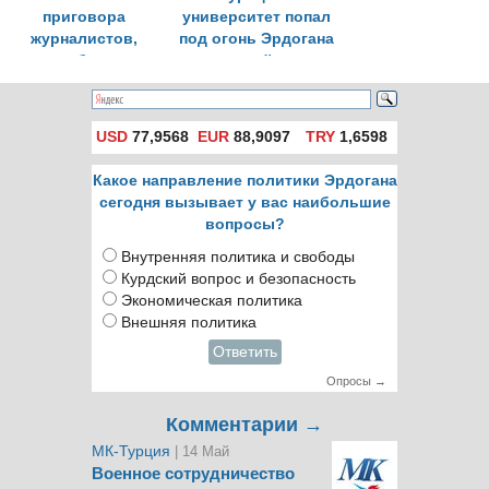
приговора
университет попал
журналистов,
под огонь Эрдогана
«оскорбивших»
и правящей партии
Эрдогана
USD
77,9568
EUR
88,9097
TRY
1,6598
Какое направление политики Эрдогана
сегодня вызывает у вас наибольшие
вопросы?
Внутренняя политика и свободы
Курдский вопрос и безопасность
Экономическая политика
Внешняя политика
Ответить
Опросы →
Комментарии →
МК-Турция
| 14 Май
Военное сотрудничество