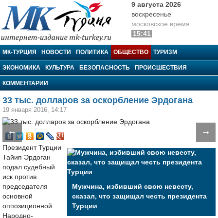
9 августа 2026
воскресенье
московское время
15:41
МК-Турция
МК-ТУРЦИЯ
НОВОСТИ
ПОЛИТИКА
ОБЩЕСТВО
ТУРИЗМ
ЭКОНОМИКА
КУЛЬТУРА
БЕЗОПАСНОСТЬ
ПРОИСШЕСТВИЯ
КОММЕНТАРИИ
33 тыс. долларов за оскорбление Эрдогана
19 января 2016, 14:17
←
→
Президент Турции
Тайип Эрдоган
подал судебный
иск против
председателя
Мужчина, избивший свою невесту,
основной
сказал, что защищал честь президента
оппозиционной
Турции
Народно-