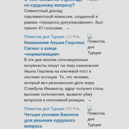
по курдскому вопросу?
Совместный доклад
парламентской комиссии, созданной в
рамках «процесса урегулирования», был
принят 47 голосами. →
Повестка дня Турции
| 13 Фев.
Назначение Акына Гюрлека:
Сигнал о конце
«нормализации»
В эти дни многие оппозиционные
колумнисты пишут на тему назначения
Акына Гюрлека на ключевой пост в
системе юстиции. То, что человек,
который вел резонансное дело мэра
Стамбула Имамоглу, вдруг получил столь
высокие полномочия, вызвало уйму
вопросов и негативной реакции. →
Повестка дня Турции
| 04 Фев.
Четыре условия Бахчели
для решения курдского
вопроса