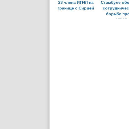
23 члена ИГИЛ на
Стамбуле об
границе с Сирией
сотрудничес
борьбе пр
ИГИЛ