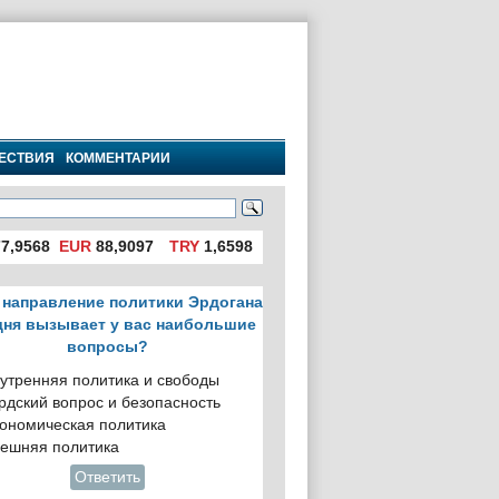
ЕСТВИЯ
КОММЕНТАРИИ
7,9568
EUR
88,9097
TRY
1,6598
 направление политики Эрдогана
дня вызывает у вас наибольшие
вопросы?
утренняя политика и свободы
рдский вопрос и безопасность
ономическая политика
ешняя политика
Ответить