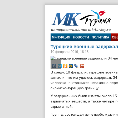
МК-Турция
МК-ТУРЦИЯ
НОВОСТИ
ПОЛИТИКА
ОБ
Турецкие военные задержали
10 февраля 2016, 16:13
←
В среду, 10 февраля, турецкие военн
заявили, что им удалось задержать 34
человека, пытавшихся незаконно пере
сирийско-турецкую границу.
У задержанных были изъяты около 15 
взрывчатых веществ, а также четыре п
взрывчаткой.
Группа, состоящая из четырёх мужчин