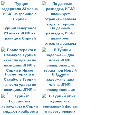
их детей
Турция задержала
По данным
23 члена ИГИЛ на
разведки, ИГИЛ
границе с Сирией
планирует
отравить запасы
воды в Турции
После теракта в
В Турции
Стамбуле Турция
задержаны два
нанесла удары по
члена ИГИЛ,
позициям ИГИЛ в
планировавших
Сирии и Ираке
теракт под Новый
год