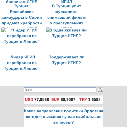
Турция:
В Турции убит
Российские
журналист,
авиаудары в Сирии
снимавший фильм
придают храбрости
о преступлениях
боевикам ИГИЛ
ИГИЛ
"Лидер ИГИЛ
Поддерживает ли
перебрался из
Турция ИГИЛ?
Турции в Ливию"
USD
77,9568
EUR
88,9097
TRY
1,6598
Какое направление политики Эрдогана
сегодня вызывает у вас наибольшие
вопросы?