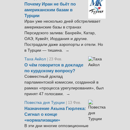
Почему Иран не бьёт по
американским базам в
Турции
Иран уже несколько дней обстреливает
американские базы в странах
Персидского залива: Бахрейн, Катар,
ОАЭ, Кувейт, Иордания и другие.
Пострадали даже аэропорты и отели. Но
в Турции — тишина. →
Таха Акйол
| 23 Фев.
О чём говорится в докладе
по курдскому вопросу?
Совместный доклад
парламентской комиссии, созданной в
рамках «процесса урегулирования», был
принят 47 голосами. →
Повестка дня Турции
| 13 Фев.
Назначение Акына Гюрлека:
Сигнал о конце
«нормализации»
В эти дни многие оппозиционные