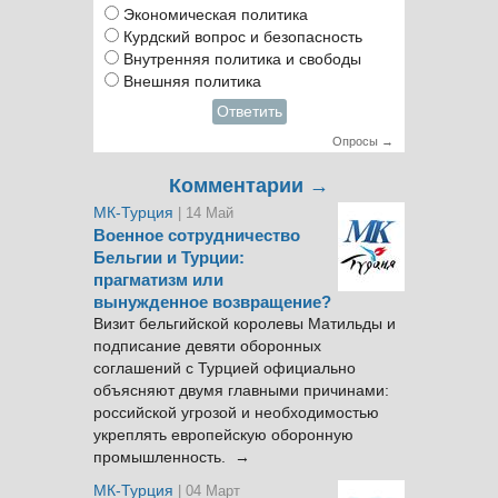
Экономическая политика
Курдский вопрос и безопасность
Внутренняя политика и свободы
Внешняя политика
Ответить
Опросы →
Комментарии →
МК-Турция
| 14 Май
Военное сотрудничество
Бельгии и Турции:
прагматизм или
вынужденное возвращение?
Визит бельгийской королевы Матильды и
подписание девяти оборонных
соглашений с Турцией официально
объясняют двумя главными причинами:
российской угрозой и необходимостью
укреплять европейскую оборонную
промышленность. →
МК-Турция
| 04 Март