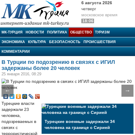
6 августа 2026
четверг
московское время
18:06
МК-Турция
МК-ТУРЦИЯ
НОВОСТИ
ПОЛИТИКА
ОБЩЕСТВО
ТУРИЗМ
ЭКОНОМИКА
КУЛЬТУРА
БЕЗОПАСНОСТЬ
ПРОИСШЕСТВИЯ
КОММЕНТАРИИ
В Турции по подозрению в связях с ИГИЛ
задержаны более 20 человек
25 января 2016, 08:29
←
→
Турецкие власти
задержали 23
человека,
подозреваемых в
Турецкие военные задержали 34
связях с
человека на границе с Сирией
террористической