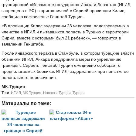
группировкой «Исламское государство Ирака и Леванта» (ИГИЛ,
запрещена в РФ) в приграничной с Сирией провинции Килис,
сообщил в воскресенье Генштаб Турции.
«В провинции Килис задержаны 23 человека, подозреваемых в
членстве в ИГИЛ и пытавшихся попасть в Турцию с территории
Сирии, вместе с которыми был 21 ребенок», — говорится в
заявлении Генштаба.
После январского теракта в Стамбуле, в котором турецкие власти
обвинили ИГИЛ, Анкара предприняла меры по укреплению
границы с Сирией. Генштаб Турции ежедневно сообщает о
предполагаемых боевиках ИГИЛ, задержанных при попытке ее
нелегального пересечения.
МК-Турция
Tеги:
ИГИЛ
,
МК-Турция
,
Новости Турции
,
Турция
Материалы по теме: