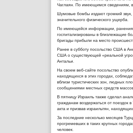
Чаглаян. По имеющимся сведениям, вз
Шумовые бомбы издают громкий звук, 
значительного физического ущерба.
По имеющейся информации, ранения 
госпитализированы в близлежащие б
бригады прибыли на место происшест
Ранее в субботу посольство США в Ан
США о существующей «реальной угроз
Антальи.
На своем веб-сайте посольство опубл
находящихся в этих городах, соблюда
вблизи туристических зон, людных пло
сообщениями местных средств массо
В пятницу Израиль также сделал ана
гражданам воздержаться от поездок в
акта и призвав израильтян, находящих
За последние несколько месяцев Турц
прогремевших в таких крупных городах
человек.