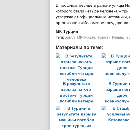
В прошлом месяце в районе улицы Ис
которого стали четыре человека – три
утверждают официальные источники, о
организация «Исламское государство 
МК-Турция
Tеги:
Бомба
,
МК-Турция
,
Новости Турции
,
Те
Материалы по теме:
В результате
В Турции 
взрыва на юго-
взрыве пог
востоке Турции
двое
погибли четыре
военнослуж
человека