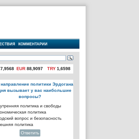
ЕСТВИЯ
КОММЕНТАРИИ
7,9568
EUR
88,9097
TRY
1,6598
 направление политики Эрдогана
дня вызывает у вас наибольшие
вопросы?
утренняя политика и свободы
ономическая политика
рдский вопрос и безопасность
ешняя политика
Ответить