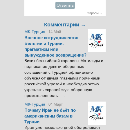
Ответить
Опросы →
Комментарии →
МК-Турция
| 14 Май
Военное сотрудничество
Бельгии и Турции:
прагматизм или
вынужденное возвращение?
Визит бельгийской королевы Матильды и
подписание девяти оборонных
соглашений с Турцией официально
объясняют двумя главными причинами:
российской угрозой и необходимостью
укреплять европейскую оборонную
промышленность. →
МК-Турция
| 04 Март
Почему Иран не бьёт по
американским базам в
Турции
Иран уже несколько дней обстреливает