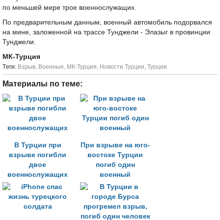
по меньшей мере трое военнослужащих.
По предварительным данным, военный автомобиль подорвался
на мине, заложенной на трассе Тунджели - Элазыг в провинции
Тунджели.
МК-Турция
Tеги:
Взрыв
,
Военные
,
МК-Турция
,
Новости Турции
,
Турция
Материалы по теме:
В Турции при
При взрыве на юго-
взрыве погибли
востоке Турции
двое
погиб один
военнослужащих
военный