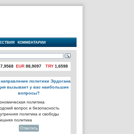
ЕСТВИЯ
КОММЕНТАРИИ
7,9568
EUR
88,9097
TRY
1,6598
 направление политики Эрдогана
дня вызывает у вас наибольшие
вопросы?
ономическая политика
рдский вопрос и безопасность
утренняя политика и свободы
ешняя политика
Ответить