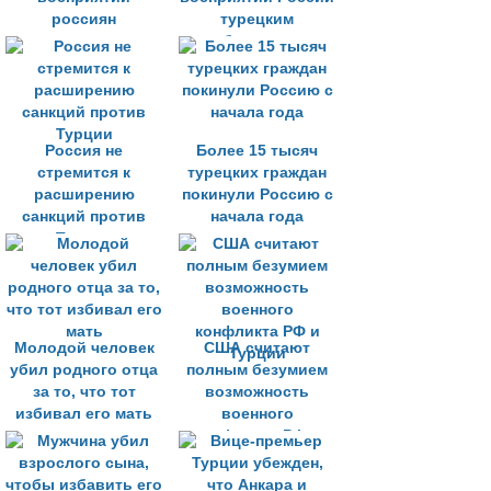
россиян
турецким
обществом
Россия не
Более 15 тысяч
стремится к
турецких граждан
расширению
покинули Россию с
санкций против
начала года
Турции
Молодой человек
США считают
убил родного отца
полным безумием
за то, что тот
возможность
избивал его мать
военного
конфликта РФ и
Турции