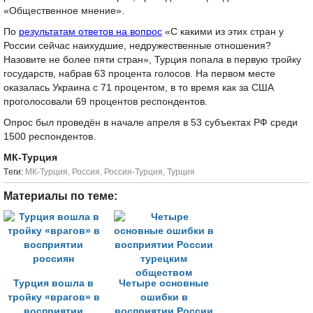
«Общественное мнение».
По
результатам ответов на вопрос
«С какими из этих стран у
России сейчас наихудшие, недружественные отношения?
Назовите не более пяти стран», Турция попала в первую тройку
государств, набрав 63 процента голосов. На первом месте
оказалась Украина с 71 процентом, в то время как за США
проголосовали 69 процентов респондентов.
Опрос был проведён в начале апреля в 53 субъектах РФ среди
1500 респондентов.
МК-Турция
Tеги:
МК-Турция
,
Россия
,
Россия-Турция
,
Турция
Материалы по теме:
Турция вошла в
Четыре основные
тройку «врагов» в
ошибки в
восприятии
восприятии России