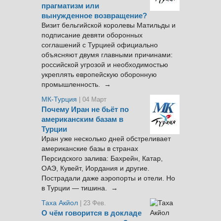
прагматизм или
вынужденное возвращение?
Визит бельгийской королевы Матильды и
подписание девяти оборонных
соглашений с Турцией официально
объясняют двумя главными причинами:
российской угрозой и необходимостью
укреплять европейскую оборонную
промышленность. →
МК-Турция
| 04 Март
Почему Иран не бьёт по
американским базам в
Турции
Иран уже несколько дней обстреливает
американские базы в странах
Персидского залива: Бахрейн, Катар,
ОАЭ, Кувейт, Иордания и другие.
Пострадали даже аэропорты и отели. Но
в Турции — тишина. →
Таха Акйол
| 23 Фев.
О чём говорится в докладе