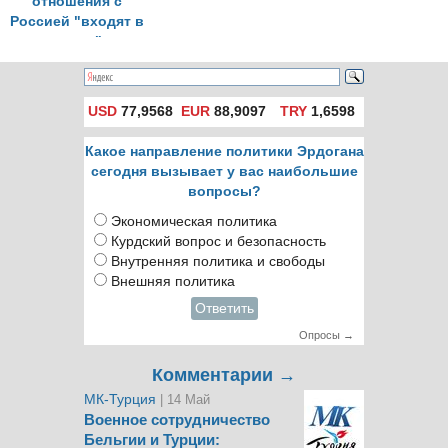
отношения с
Россией "входят в
норму"
USD
77,9568
EUR
88,9097
TRY
1,6598
Какое направление политики Эрдогана
сегодня вызывает у вас наибольшие
вопросы?
Экономическая политика
Курдский вопрос и безопасность
Внутренняя политика и свободы
Внешняя политика
Ответить
Опросы →
Комментарии →
МК-Турция
| 14 Май
Военное сотрудничество
Бельгии и Турции: