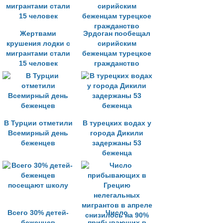
Жертвами
Эрдоган пообещал
крушения лодки с
сирийским
мигрантами стали
беженцам турецкое
15 человек
гражданство
В Турции отметили
В турецких водах у
Всемирный день
города Дикили
беженцев
задержаны 53
беженца
Всего 30% детей-
Число
беженцев
прибывающих в