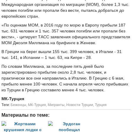
Международная организация по миграции (МОМ), более 1,3 тыс.
человек погибли или пропали без вести, пытаясь добраться до
европейских стран.
«По оценкам МОМ, в 2016 году по морю в Европу прибыли 187
тыс. 631 человек и 1 тыс. 357 человек погибли или пропали без
вести», - цитирует ТАСС заявления официального представителя
МОМ Джоэля Миллмана на брифинге в Женеве.
В Греции на берег вышли 155 тыс. 399 человек, в Италии - 31
тыс. 141, в Испании – 1 тыс. 63, на Кипре - 28.
По словам Миллмана, за последние пять дней было
зарегистрировано прибытие около 2,8 тыс. человек, и
практически все они направились в Италию. В Грецию с 6 мая,
прибыло менее 100 человек. С начала апреля число прибывших
из Турции в Грецию составило менее 4 тыс. человек.
МК-Турция
Tеги:
Беженцы
,
МК-Турция
,
Мигранты
,
Новости Турции
,
Турция
Материалы по теме: