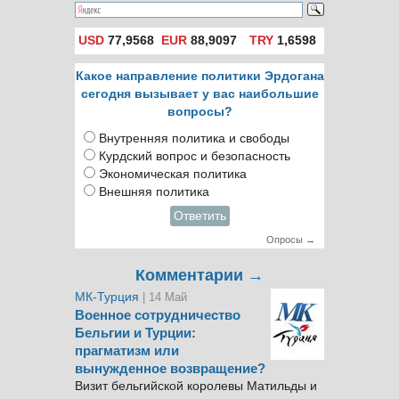
USD
77,9568
EUR
88,9097
TRY
1,6598
Какое направление политики Эрдогана
сегодня вызывает у вас наибольшие
вопросы?
Внутренняя политика и свободы
Курдский вопрос и безопасность
Экономическая политика
Внешняя политика
Ответить
Опросы →
Комментарии →
МК-Турция
| 14 Май
Военное сотрудничество
Бельгии и Турции:
прагматизм или
вынужденное возвращение?
Визит бельгийской королевы Матильды и