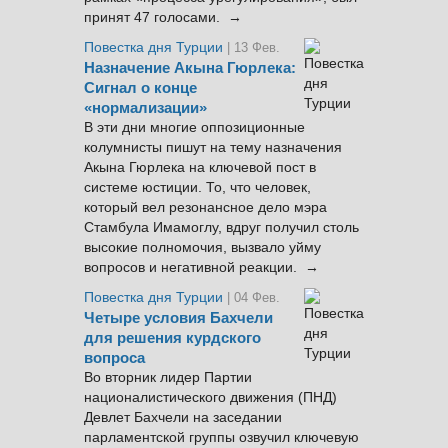
принят 47 голосами. →
Повестка дня Турции
| 13 Фев.
Назначение Акына Гюрлека:
Сигнал о конце
«нормализации»
В эти дни многие оппозиционные
колумнисты пишут на тему назначения
Акына Гюрлека на ключевой пост в
системе юстиции. То, что человек,
который вел резонансное дело мэра
Стамбула Имамоглу, вдруг получил столь
высокие полномочия, вызвало уйму
вопросов и негативной реакции. →
Повестка дня Турции
| 04 Фев.
Четыре условия Бахчели
для решения курдского
вопроса
Во вторник лидер Партии
националистического движения (ПНД)
Девлет Бахчели на заседании
парламентской группы озвучил ключевую