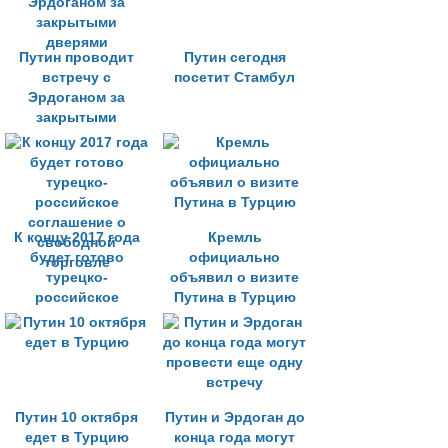
Путин проводит
Путин сегодня
встречу с
посетит Стамбул
Эрдоганом за
закрытыми
дверями
К концу 2017 года
Кремль
будет готово
официально
турецко-
объявил о визите
российское
Путина в Турцию
соглашение о
свободной
торговле
Путин 10 октября
Путин и Эрдоган до
едет в Турцию
конца года могут