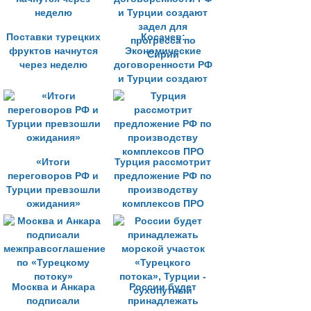
Поставки турецких
Косачев:
фруктов начнутся
Экономические
через неделю
договоренности РФ
и Турции создают
задел для
прогресса по
Сирии
«Итоги
Турция рассмотрит
переговоров РФ и
предложение РФ по
Турции превзошли
производству
ожидания»
комплексов ПРО
Москва и Анкара
России будет
подписали
принадлежать