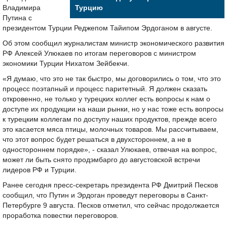
Владимира
Турцию
Путина с
президентом Турции Реджепом Тайипом Эрдоганом в августе.
Об этом сообщил журналистам министр экономического развития
РФ Алексей Улюкаев по итогам переговоров с министром
экономики Турции Нихатом Зейбекчи.
«Я думаю, что это не так быстро, мы договорились о том, что это
процесс поэтапный и процесс паритетный. Я должен сказать
откровенно, не только у турецких коллег есть вопросы к нам о
доступе их продукции на наши рынки, но у нас тоже есть вопросы
к турецким коллегам по доступу наших продуктов, прежде всего
это касается мяса птицы, молочных товаров. Мы рассчитываем,
что этот вопрос будет решаться в двухстороннем, а не в
одностороннем порядке», - сказал Улюкаев, отвечая на вопрос,
может ли быть снято продэмбарго до августовской встречи
лидеров РФ и Турции.
Ранее сегодня пресс-секретарь президента РФ Дмитрий Песков
сообщил, что Путин и Эрдоган проведут переговоры в Санкт-
Петербурге 9 августа. Песков отметил, что сейчас продолжается
проработка повестки переговоров.