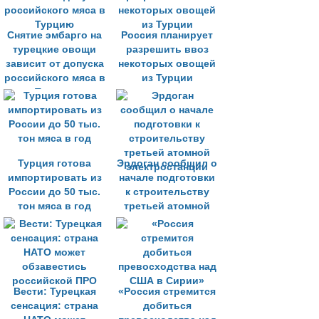
Снятие эмбарго на
Россия планирует
турецкие овощи
разрешить ввоз
зависит от допуска
некоторых овощей
российского мяса в
из Турции
Турцию
Турция готова
Эрдоган сообщил о
импортировать из
начале подготовки
России до 50 тыс.
к строительству
тон мяса в год
третьей атомной
электростанции
Вести: Турецкая
«Россия cтремится
сенсация: страна
добиться