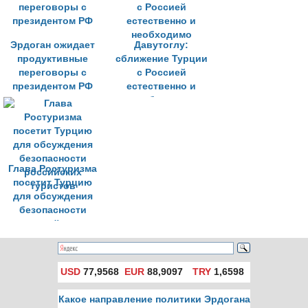
Эрдоган ожидает
Давутоглу:
продуктивные
сближение Турции
переговоры с
с Россией
президентом РФ
естественно и
необходимо
Глава Ростуризма
посетит Турцию
для обсуждения
безопасности
российских
туристов
USD
77,9568
EUR
88,9097
TRY
1,6598
Какое направление политики Эрдогана