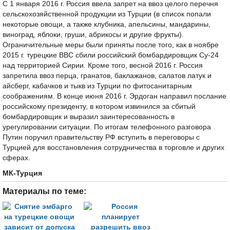
С 1 января 2016 г. Россия ввела запрет на ввоз целого перечня
сельскохозяйственной продукции из Турции (в список попали
некоторые овощи, а также клубника, апельсины, мандарины,
виноград, яблоки, груши, абрикосы и другие фрукты).
Ограничительные меры были приняты после того, как в ноябре
2015 г. турецкие ВВС сбили российский бомбардировщик Су-24
над территорией Сирии. Кроме того, весной 2016 г. Россия
запретила ввоз перца, гранатов, баклажанов, салатов латук и
айсберг, кабачков и тыкв из Турции по фитосанитарным
соображениям. В конце июня 2016 г. Эрдоган направил послание
российскому президенту, в котором извинился за сбитый
бомбардировщик и выразил заинтересованность в
урегулировании ситуации. По итогам телефонного разговора
Путин поручил правительству РФ вступить в переговоры с
Турцией для восстановления сотрудничества в торговле и других
сферах.
МК-Турция
Материалы по теме: