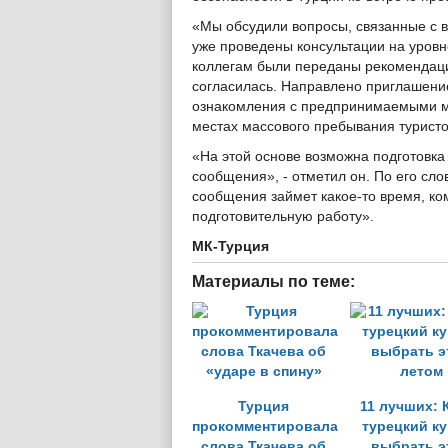
«Мы обсудили вопросы, связанные с 
уже проведены консультации на уровне
коллегам были переданы рекомендаци
согласилась. Направлено приглашени
ознакомления с предпринимаемыми ме
местах массового пребывания туристов
«На этой основе возможна подготовка
сообщения», - отметил он. По его сл
сообщения займет какое-то время, к
подготовительную работу».
МК-Турция
Материалы по теме:
Турция
11 лучших: 
прокомментировала
турецкий к
слова Ткачева об
выбрать э