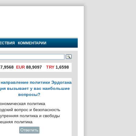
ЕСТВИЯ
КОММЕНТАРИИ
7,9568
EUR
88,9097
TRY
1,6598
 направление политики Эрдогана
дня вызывает у вас наибольшие
вопросы?
ономическая политика
рдский вопрос и безопасность
утренняя политика и свободы
ешняя политика
Ответить