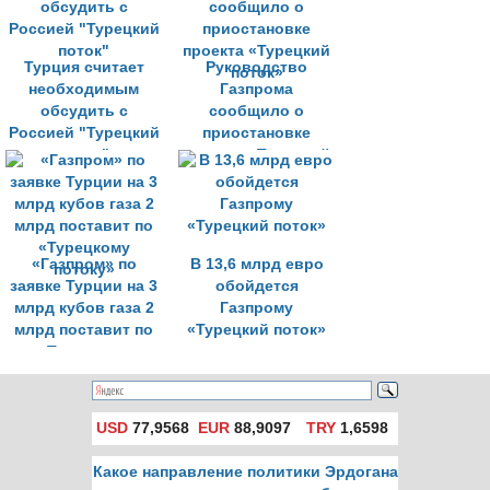
Турция считает
Руководство
необходимым
Газпрома
обсудить с
сообщило о
Россией "Турецкий
приостановке
поток"
проекта «Турецкий
поток»
«Газпром» по
В 13,6 млрд евро
заявке Турции на 3
обойдется
млрд кубов газа 2
Газпрому
млрд поставит по
«Турецкий поток»
«Турецкому
потоку»
USD
77,9568
EUR
88,9097
TRY
1,6598
Какое направление политики Эрдогана