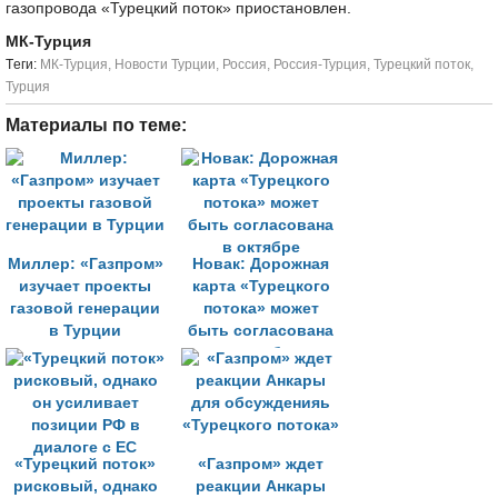
газопровода «Турецкий поток» приостановлен.
МК-Турция
Tеги:
МК-Турция
,
Новости Турции
,
Россия
,
Россия-Турция
,
Турецкий поток
,
Турция
Материалы по теме:
Миллер: «Газпром»
Новак: Дорожная
изучает проекты
карта «Турецкого
газовой генерации
потока» может
в Турции
быть согласована
в октябре
«Турецкий поток»
«Газпром» ждет
рисковый, однако
реакции Анкары