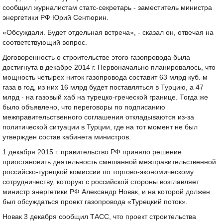
сообщил журналистам статс-секретарь - заместитель министра
энергетики РФ Юрий Сентюрин.
«Обсуждали. Будет отдельная встреча», - сказал он, отвечая на
соответствующий вопрос.
Договоренность о строительстве этого газопровода была
достигнута в декабре 2014 г. Первоначально планировалось, что
мощность четырех ниток газопровода составит 63 млрд куб. м
газа в год, из них 16 млрд будет поставляться в Турцию, а 47
млрд - на газовый хаб на турецко-греческой границе. Тогда же
было объявлено, что переговоры по подписанию
межправительственного соглашения откладываются из-за
политической ситуации в Турции, где на тот момент не был
утвержден состав кабинета министров.
1 декабря 2015 г. правительство РФ приняло решение
приостановить деятельность смешанной межправительственной
российско-турецкой комиссии по торгово-экономическому
сотрудничеству, которую с российской стороны возглавляет
министр энергетики РФ Александр Новак, и на которой должен
был обсуждаться проект газопровода «Турецкий поток».
Новак 3 декабря сообщил ТАСС, что проект строительства