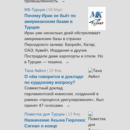
промышленность. →
МК-Турция
| 04 Март
Почему Иран не бьёт по
американским базам в
Турции
Иран уже несколько дней обстреливает
американские базы в странах
Персидского залива: Бахрейн, Катар,
ОАЭ, Кувейт, Иордания и другие.
Пострадали даже аэропорты и отели. Но
в Турции — тишина. →
Таха Акйол
| 23 Фев.
О чём говорится в докладе
по курдскому вопросу?
Совместный доклад
парламентской комиссии, созданной в
рамках «процесса урегулирования», был
принят 47 голосами. →
Повестка дня Турции
| 13 Фев.
Назначение Акына Гюрлека:
Сигнал о конце