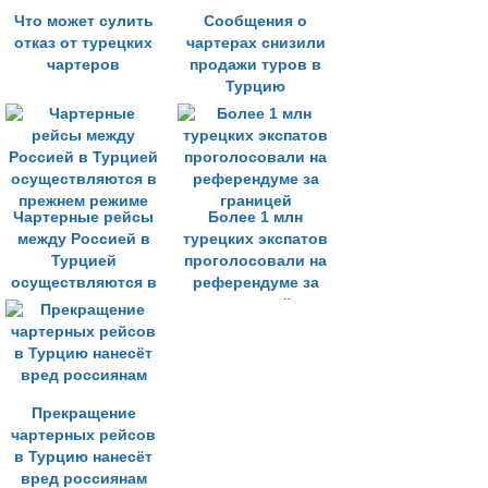
Что может сулить
Сообщения о
отказ от турецких
чартерах снизили
чартеров
продажи туров в
Турцию
Чартерные рейсы
Более 1 млн
между Россией в
турецких экспатов
Турцией
проголосовали на
осуществляются в
референдуме за
прежнем режиме
границей
Прекращение
чартерных рейсов
в Турцию нанесёт
вред россиянам