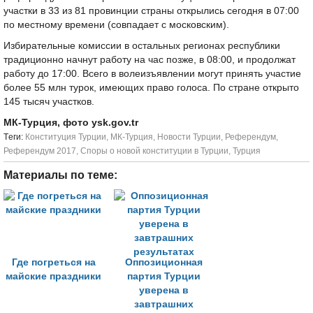
участки в 33 из 81 провинции страны открылись сегодня в 07:00
по местному времени (совпадает с московским).
Избирательные комиссии в остальных регионах республики
традиционно начнут работу на час позже, в 08:00, и продолжат
работу до 17:00. Всего в волеизъявлении могут принять участие
более 55 млн турок, имеющих право голоса. По стране открыто
145 тысяч участков.
МК-Турция, фото ysk.gov.tr
Tеги:
Конституция Турции
,
МК-Турция
,
Новости Турции
,
Референдум
,
Референдум 2017
,
Споры о новой конституции в Турции
,
Турция
Материалы по теме:
Где погреться на
Оппозиционная
майские праздники
партия Турции
уверена в
завтрашних