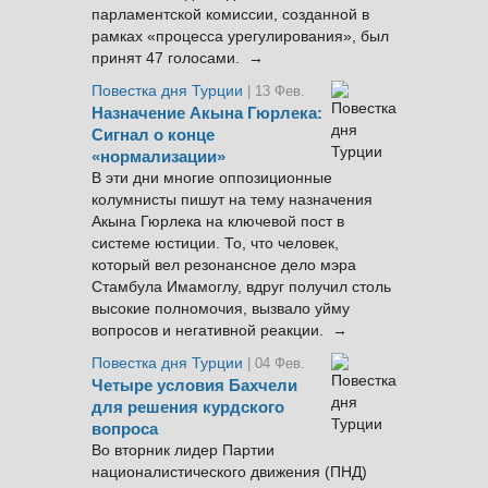
парламентской комиссии, созданной в
рамках «процесса урегулирования», был
принят 47 голосами. →
Повестка дня Турции
| 13 Фев.
Назначение Акына Гюрлека:
Сигнал о конце
«нормализации»
В эти дни многие оппозиционные
колумнисты пишут на тему назначения
Акына Гюрлека на ключевой пост в
системе юстиции. То, что человек,
который вел резонансное дело мэра
Стамбула Имамоглу, вдруг получил столь
высокие полномочия, вызвало уйму
вопросов и негативной реакции. →
Повестка дня Турции
| 04 Фев.
Четыре условия Бахчели
для решения курдского
вопроса
Во вторник лидер Партии
националистического движения (ПНД)