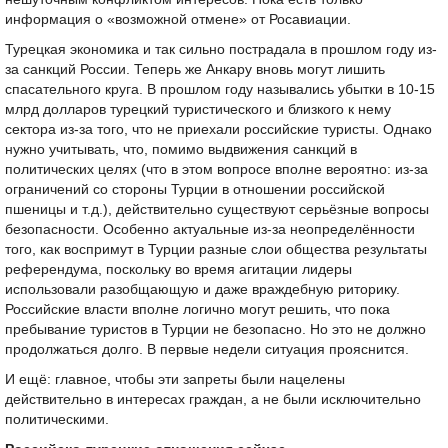
информация о «возможной отмене» от Росавиации.
Турецкая экономика и так сильно пострадала в прошлом году из-
за санкций России. Теперь же Анкару вновь могут лишить
спасательного круга. В прошлом году назывались убытки в 10-15
млрд долларов турецкий туристического и близкого к нему
сектора из-за того, что не приехали российские туристы. Однако
нужно учитывать, что, помимо выдвижения санкций в
политических целях (что в этом вопросе вполне вероятно: из-за
ограничений со стороны Турции в отношении российской
пшеницы и т.д.), действительно существуют серьёзные вопросы
безопасности. Особенно актуальные из-за неопределённости
того, как воспримут в Турции разные слои общества результаты
референдума, поскольку во время агитации лидеры
использовали разобщающую и даже враждебную риторику.
Российские власти вполне логично могут решить, что пока
пребывание туристов в Турции не безопасно. Но это не должно
продолжаться долго. В первые недели ситуация прояснится.
И ещё: главное, чтобы эти запреты были нацелены
действительно в интересах граждан, а не были исключительно
политическими.