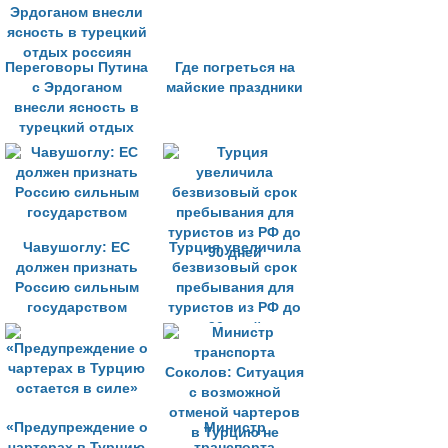
Переговоры Путина
Где погреться на
с Эрдоганом
майские праздники
внесли ясность в
турецкий отдых
россиян
Чавушоглу: ЕС
Турция увеличила
должен признать
безвизовый срок
Россию сильным
пребывания для
государством
туристов из РФ до
90 дней
«Предупреждение о
Министр
чартерах в Турцию
транспорта