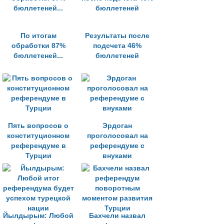
По итогам
Результаты после
обработки 87%
подсчета 46%
бюллетеней...
бюллетеней
Пять вопросов о
Эрдоган
конституционном
проголосовал на
референдуме в
референдуме с
Турции
внуками
Йылдырым: Любой
Бахчели назвал