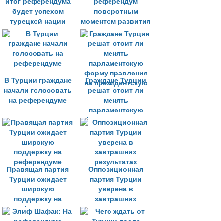
итог референдума
референдум
будет успехом
поворотным
турецкой нации
моментом развития
Турции
В Турции граждане
Граждане Турции
начали голосовать
решат, стоит ли
на референдуме
менять
парламентскую
форму правления
на президентскую
Правящая партия
Оппозиционная
Турции ожидает
партия Турции
широкую
уверена в
поддержку на
завтрашних
референдуме
результатах