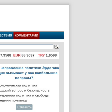
ЕСТВИЯ
КОММЕНТАРИИ
7,9568
EUR
88,9097
TRY
1,6598
 направление политики Эрдогана
дня вызывает у вас наибольшие
вопросы?
ономическая политика
рдский вопрос и безопасность
утренняя политика и свободы
ешняя политика
Ответить