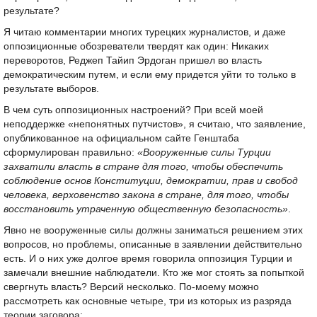
результате?
Я читаю комментарии многих турецких журналистов, и даже
оппозиционные обозреватели твердят как один: Никаких
переворотов, Реджеп Тайип Эрдоган пришел во власть
демократическим путем, и если ему придется уйти то только в
результате выборов.
В чем суть оппозиционных настроений? При всей моей
неподдержке «непонятных путчистов», я считаю, что заявление,
опубликованное на официальном сайте Генштаба
сформулирован правильно:
«Вооруженные силы Турции
захватили власть в стране для того, чтобы обеспечить
соблюдение основ Конституции, демократии, прав и свобод
человека, верховенство закона в стране, для того, чтобы
восстановить утраченную общественную безопасность»
.
Явно не вооруженные силы должны заниматься решением этих
вопросов, но проблемы, описанные в заявлении действительно
есть. И о них уже долгое время говорила оппозиция Турции и
замечали внешние наблюдатели. Кто же мог стоять за попыткой
свергнуть власть? Версий несколько. По-моему можно
рассмотреть как основные четыре, три из которых из разряда
теории заговора: