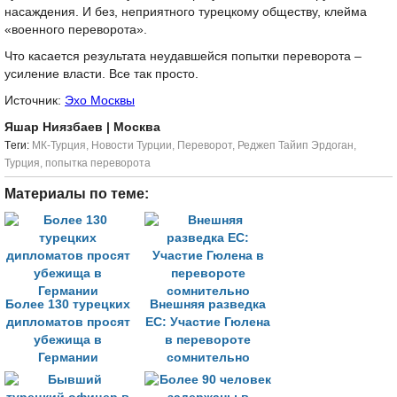
насаждения. И без, неприятного турецкому обществу, клейма
«военного переворота».
Что касается результата неудавшейся попытки переворота –
усиление власти. Все так просто.
Источник:
Эхо Москвы
Яшар Ниязбаев
| Москва
Tеги:
МК-Турция
,
Новости Турции
,
Переворот
,
Реджеп Тайип Эрдоган
,
Турция
,
попытка переворота
Материалы по теме:
Более 130 турецких
Внешняя разведка
дипломатов просят
ЕС: Участие Гюлена
убежища в
в перевороте
Германии
сомнительно