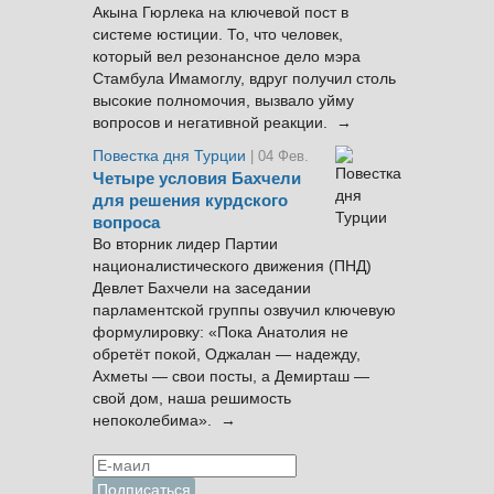
Акына Гюрлека на ключевой пост в
системе юстиции. То, что человек,
который вел резонансное дело мэра
Стамбула Имамоглу, вдруг получил столь
высокие полномочия, вызвало уйму
вопросов и негативной реакции. →
Повестка дня Турции
| 04 Фев.
Четыре условия Бахчели
для решения курдского
вопроса
Во вторник лидер Партии
националистического движения (ПНД)
Девлет Бахчели на заседании
парламентской группы озвучил ключевую
формулировку: «Пока Анатолия не
обретёт покой, Оджалан — надежду,
Ахметы — свои посты, а Демирташ —
свой дом, наша решимость
непоколебима». →