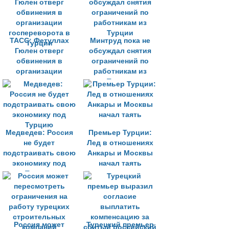
ТАСС: Фетуллах
Минтруд пока не
Гюлен отверг
обсуждал снятия
обвинения в
ограничений по
организации
работникам из
госпереворота в
Турции
Турции
Медведев: Россия
Премьер Турции:
не будет
Лед в отношениях
подстраивать свою
Анкары и Москвы
экономику под
начал таять
Турцию
Россия может
Турецкий премьер