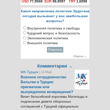
USD
77,9568
EUR
88,9097
TRY
1,6598
Какое направление политики Эрдогана
сегодня вызывает у вас наибольшие
вопросы?
Внутренняя политика и свободы
Курдский вопрос и безопасность
Экономическая политика
Внешняя политика
Ответить
Опросы →
Комментарии →
МК-Турция
| 14 Май
Военное сотрудничество
Бельгии и Турции:
прагматизм или
вынужденное возвращение?
Визит бельгийской королевы Матильды и
подписание девяти оборонных
соглашений с Турцией официально