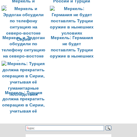
Меркель и
России и Турции
Макроном: саммит
прошёл хорошо»
Меркель и Эрдоган
Меркель: Германия
обсудили по
не будет
телефону ситуацию
поставлять Турции
на северо-востоке
оружие в нынешних
Сирии
условиях
Меркель: Турция
должна прекратить
операцию в Сирии,
учитывая её
гуманитарные
последствия