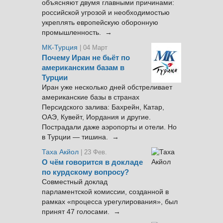
объясняют двумя главными причинами:
российской угрозой и необходимостью
укреплять европейскую оборонную
промышленность. →
МК-Турция
| 04 Март
Почему Иран не бьёт по
американским базам в
Турции
Иран уже несколько дней обстреливает
американские базы в странах
Персидского залива: Бахрейн, Катар,
ОАЭ, Кувейт, Иордания и другие.
Пострадали даже аэропорты и отели. Но
в Турции — тишина. →
Таха Акйол
| 23 Фев.
О чём говорится в докладе
по курдскому вопросу?
Совместный доклад
парламентской комиссии, созданной в
рамках «процесса урегулирования», был
принят 47 голосами. →