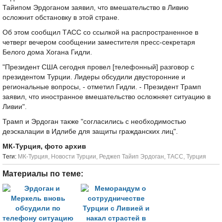
Тайипом Эрдоганом заявил, что вмешательство в Ливию
осложнит обстановку в этой стране.
Об этом сообщил ТАСС со ссылкой на распространенное в
четверг вечером сообщении заместителя пресс-секретаря
Белого дома Хогана Гидли.
"Президент США сегодня провел [телефонный] разговор с
президентом Турции. Лидеры обсудили двусторонние и
региональные вопросы, - отметил Гидли. - Президент Трамп
заявил, что иностранное вмешательство осложняет ситуацию в
Ливии".
Трамп и Эрдоган также "согласились с необходимостью
деэскалации в Идлибе для защиты гражданских лиц".
МК-Турция, фото архив
Tеги:
МК-Турция
,
Новости Турции
,
Реджеп Тайип Эрдоган
,
ТАСС
,
Турция
Материалы по теме: