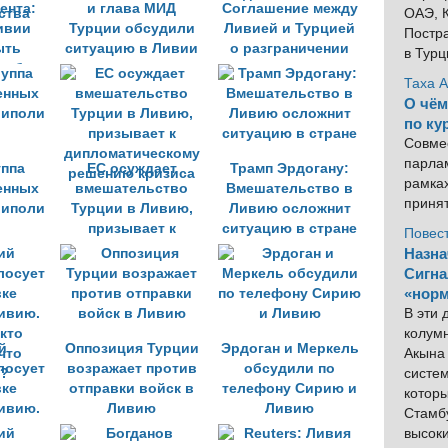
ента:
и глава МИД
Соглашение между
ОАЭ, К
ивии
Турции обсудили
Ливией и Турцией
Постра
ыть
ситуацию в Ливии
о разграничении
в Тур
н без
морских зон
Таха 
о
недействительно
О чём
ства
по ку
Совме
парлам
уппа
ЕС осуждает
Трамп Эрдогану:
рамка
енных
вмешательство
Вмешательство в
приня
риполи
Турции в Ливию,
Ливию осложнит
призывает к
ситуацию в стране
Повес
дипломатическому
Назна
решению кризиса
Сигна
«норм
В эти
колум
й
Оппозиция Турции
Эрдоган и Меркель
Акына 
лосует
возражает против
обсудили по
систем
вке
отправки войск в
телефону Сирию и
котор
ивию.
Ливию
Ливию
Стамбу
 кто
высок