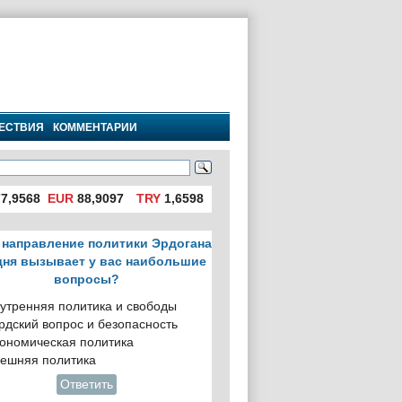
ЕСТВИЯ
КОММЕНТАРИИ
7,9568
EUR
88,9097
TRY
1,6598
 направление политики Эрдогана
дня вызывает у вас наибольшие
вопросы?
утренняя политика и свободы
рдский вопрос и безопасность
ономическая политика
ешняя политика
Ответить