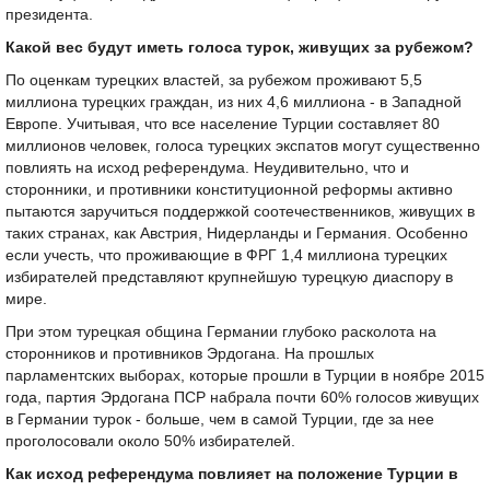
президента.
Какой вес будут иметь голоса турок, живущих за рубежом?
По оценкам турецких властей, за рубежом проживают 5,5
миллиона турецких граждан, из них 4,6 миллиона - в Западной
Европе. Учитывая, что все население Турции составляет 80
миллионов человек, голоса турецких экспатов могут существенно
повлиять на исход референдума. Неудивительно, что и
сторонники, и противники конституционной реформы активно
пытаются заручиться поддержкой соотечественников, живущих в
таких странах, как Австрия, Нидерланды и Германия. Особенно
если учесть, что проживающие в ФРГ 1,4 миллиона турецких
избирателей представляют крупнейшую турецкую диаспору в
мире.
При этом турецкая община Германии глубоко расколота на
сторонников и противников Эрдогана. На прошлых
парламентских выборах, которые прошли в Турции в ноябре 2015
года, партия Эрдогана ПСР набрала почти 60% голосов живущих
в Германии турок - больше, чем в самой Турции, где за нее
проголосовали около 50% избирателей.
Как исход референдума повлияет на положение Турции в