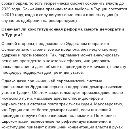
срока подряд, то есть теоретически сможет сохранить власть до
2029 года. Ближайшие президентские выборы в Турции состоятся
в 2019 году, когда в силу вступят изменения в конституцию (в
случае их одобрения на референдуме).
Означает ли конституционная реформа смерть демократии
в Турции?
С одной стороны, предложенные Эрдоганом поправки в
Основной закон страны все же предполагают некую систему
сдержек и противовесов. Так, парламент может аннулировать
решения президента в некоторых сферах, инициировать
расследования и даже объявить президенту импичмент, если эту
процедуру поддержат две трети депутатов.
Однако даже при нынешней парламентской системе
правительство Эрдогана серьезно подорвало демократические
устои в Турции. Об этом свидетельствуют произошедшие после
июльского путча массовые аресты оппозиционеров и
журналистов и отставка почти трех тысяч судей. Маловероятно,
что Турция станет более демократичной, если нынешний
президент получит более широкие полномочия. По мнению
Еврокомиссии, вынесенные на референдум изменения в
конституцию приведут к излишней концентрации власти в руках