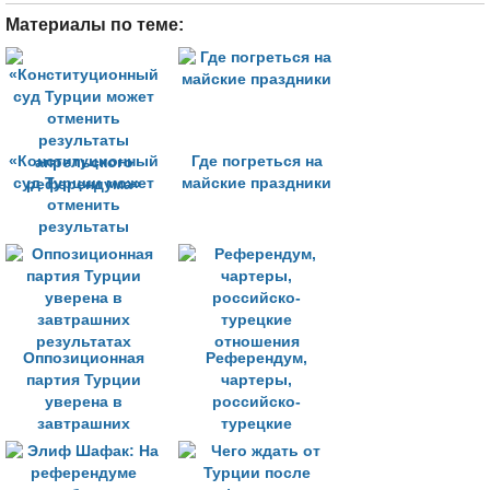
Материалы по теме:
«Конституционный
Где погреться на
суд Турции может
майские праздники
отменить
результаты
апрельского
референдума»
Оппозиционная
Референдум,
партия Турции
чартеры,
уверена в
российско-
завтрашних
турецкие
результатах
отношения