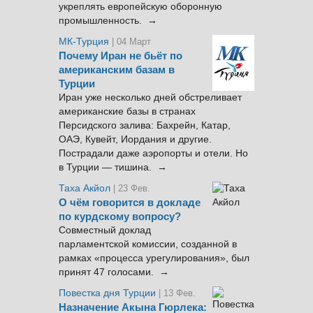
укреплять европейскую оборонную
промышленность. →
МК-Турция
| 04 Март
Почему Иран не бьёт по
американским базам в
Турции
Иран уже несколько дней обстреливает
американские базы в странах
Персидского залива: Бахрейн, Катар,
ОАЭ, Кувейт, Иордания и другие.
Пострадали даже аэропорты и отели. Но
в Турции — тишина. →
Таха Акйол
| 23 Фев.
О чём говорится в докладе
по курдскому вопросу?
Совместный доклад
парламентской комиссии, созданной в
рамках «процесса урегулирования», был
принят 47 голосами. →
Повестка дня Турции
| 13 Фев.
Назначение Акына Гюрлека: