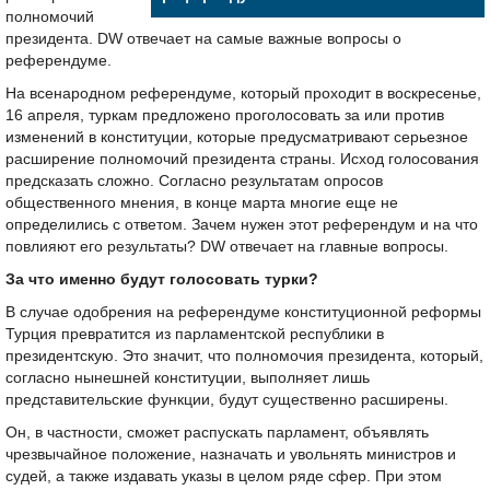
полномочий
президента. DW отвечает на самые важные вопросы о
референдуме.
На всенародном референдуме, который проходит в воскресенье,
16 апреля, туркам предложено проголосовать за или против
изменений в конституции, которые предусматривают серьезное
расширение полномочий президента страны. Исход голосования
предсказать сложно. Согласно результатам опросов
общественного мнения, в конце марта многие еще не
определились с ответом. Зачем нужен этот референдум и на что
повлияют его результаты? DW отвечает на главные вопросы.
За что именно будут голосовать турки?
В случае одобрения на референдуме конституционной реформы
Турция превратится из парламентской республики в
президентскую. Это значит, что полномочия президента, который,
согласно нынешней конституции, выполняет лишь
представительские функции, будут существенно расширены.
Он, в частности, сможет распускать парламент, объявлять
чрезвычайное положение, назначать и увольнять министров и
судей, а также издавать указы в целом ряде сфер. При этом