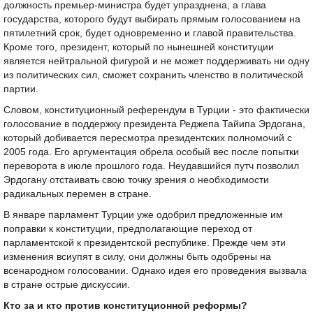
должность премьер-министра будет упразднена, а глава
государства, которого будут выбирать прямым голосованием на
пятилетний срок, будет одновременно и главой правительства.
Кроме того, президент, который по нынешней конституции
является нейтральной фигурой и не может поддерживать ни одну
из политических сил, сможет сохранить членство в политической
партии.
Словом, конституционный референдум в Турции - это фактически
голосование в поддержку президента Реджепа Тайипа Эрдогана,
который добивается пересмотра президентских полномочий с
2005 года. Его аргументация обрела особый вес после попытки
переворота в июле прошлого года. Неудавшийся путч позволил
Эрдогану отстаивать свою точку зрения о необходимости
радикальных перемен в стране.
В январе парламент Турции уже одобрил предложенные им
поправки к конституции, предполагающие переход от
парламентской к президентской республике. Прежде чем эти
изменения всиупят в силу, они должны быть одобрены на
всенародном голосовании. Однако идея его проведения вызвала
в стране острые дискуссии.
Кто за и кто против конституционной реформы?