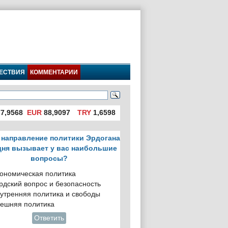
ЕСТВИЯ
КОММЕНТАРИИ
7,9568
EUR
88,9097
TRY
1,6598
 направление политики Эрдогана
дня вызывает у вас наибольшие
вопросы?
ономическая политика
рдский вопрос и безопасность
утренняя политика и свободы
ешняя политика
Ответить