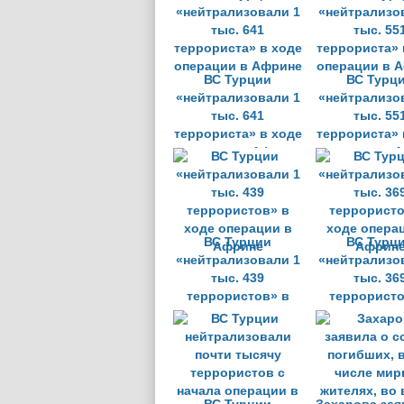
операции в Африне
операции в 
ВС Турции
ВС Турц
«нейтрализовали 1
«нейтрализо
тыс. 641
тыс. 55
террориста» в ходе
террориста» 
операции в Африне
операции в 
ВС Турции
ВС Турц
«нейтрализовали 1
«нейтрализо
тыс. 439
тыс. 36
террористов» в
террористо
ходе операции в
ходе опера
Африне
Африн