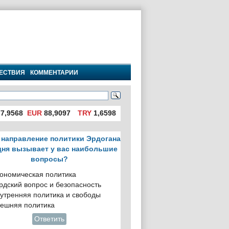
ЕСТВИЯ
КОММЕНТАРИИ
7,9568
EUR
88,9097
TRY
1,6598
 направление политики Эрдогана
дня вызывает у вас наибольшие
вопросы?
ономическая политика
рдский вопрос и безопасность
утренняя политика и свободы
ешняя политика
Ответить