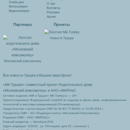
Злоба дня
О нас
Фотогалерея
Контакты
Видеогалерея
Реклама
Архив
Партнеры
Проекты
Новости Турции
Московский комсомолец
Все новости Турции в Вашем смартфоне!
«МК-Турция» совместный проект Издательского дома
«Московский комсомолец»
и АНО «МИРНаС
Сетевое издание «МК в Турции» MK-Turkey.ru — 16+
Зарегистрировано Федеральной службой по надзору в сфере связи, информационных
технологий и массовых коммуникаций (Роскомнадзор).
Свидетельство о регистрации СМИ Эл № ФС 77-66061 от 10.06.2016 г.
Учредитель СМИ – АО «Редакция газеты «Московский Комсомолец»
Редакция СМИ – АНО «МИРНаС»
Главный редактор — Ниязбаев Я.Ю.
Адрес редакции: 115035 , ул. Пятницкая, дом 25, строение 1.