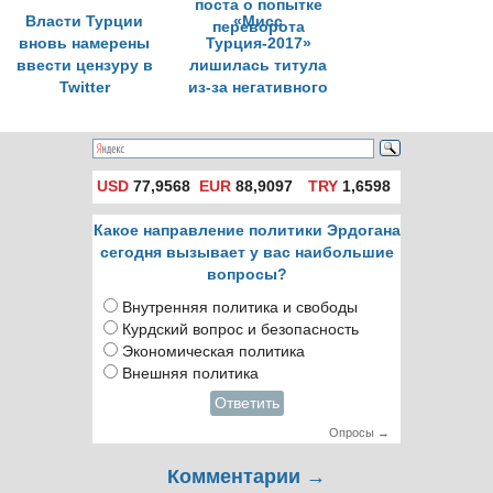
Власти Турции
«Мисс
вновь намерены
Турция-2017»
ввести цензуру в
лишилась титула
Twitter
из-за негативного
поста о попытке
переворота
USD
77,9568
EUR
88,9097
TRY
1,6598
Какое направление политики Эрдогана
сегодня вызывает у вас наибольшие
вопросы?
Внутренняя политика и свободы
Курдский вопрос и безопасность
Экономическая политика
Внешняя политика
Ответить
Опросы →
Комментарии →