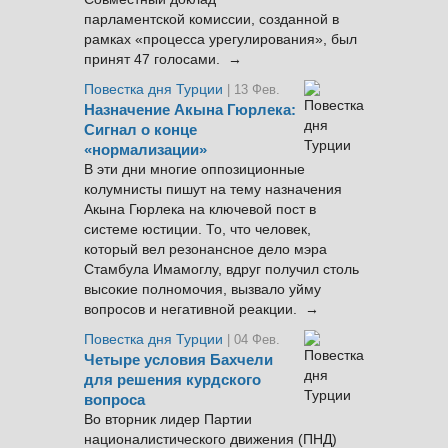
парламентской комиссии, созданной в
рамках «процесса урегулирования», был
принят 47 голосами. →
Повестка дня Турции
| 13 Фев.
Назначение Акына Гюрлека:
Сигнал о конце
«нормализации»
В эти дни многие оппозиционные
колумнисты пишут на тему назначения
Акына Гюрлека на ключевой пост в
системе юстиции. То, что человек,
который вел резонансное дело мэра
Стамбула Имамоглу, вдруг получил столь
высокие полномочия, вызвало уйму
вопросов и негативной реакции. →
Повестка дня Турции
| 04 Фев.
Четыре условия Бахчели
для решения курдского
вопроса
Во вторник лидер Партии
националистического движения (ПНД)