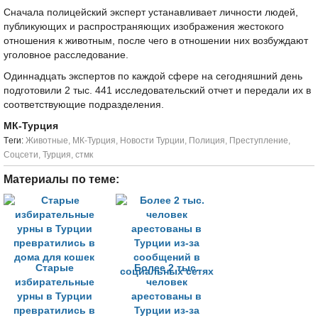
Сначала полицейский эксперт устанавливает личности людей,
публикующих и распространяющих изображения жестокого
отношения к животным, после чего в отношении них возбуждают
уголовное расследование.
Одиннадцать экспертов по каждой сфере на сегодняшний день
подготовили 2 тыс. 441 исследовательский отчет и передали их в
соответствующие подразделения.
МК-Турция
Tеги:
Животные
,
МК-Турция
,
Новости Турции
,
Полиция
,
Преступление
,
Соцсети
,
Турция
,
стмк
Материалы по теме:
Старые
Более 2 тыс.
избирательные
человек
урны в Турции
арестованы в
превратились в
Турции из-за