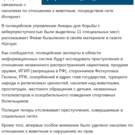
связанные с
насилием по отношению к животным, посредством сети
Интернет.
В полицейском управлении Анкары для борьбы с
киберпреступностью были выделены 11 специальных мест,
рассказывает Февзи Кызылкоюн в своём материале в газете
Hürriyet.
Как сообщается, полицейские эксперты в области
информационных систем будут исследовать преступления в
отношении незаконного распространения наркотиков, продажи
оружия, ИГИЛ (запрещена в РФ), сторонников Фетхуллаха
Гюлена, РПК, оскорблений в адрес глав государства, турецкого
народа и религиозных ценностей, насилия над животными,
проституции, жестокого обращения с детьми, незаконных
тотализаторов и оскорбительного поведения спортивных
болельщиков.
Полиция теперь отслеживает преступления, совершаемые в
социальных сетях.
Кроме того, впервые особое внимание было уделено насилию по
отношению к животным и нарушению их прав.