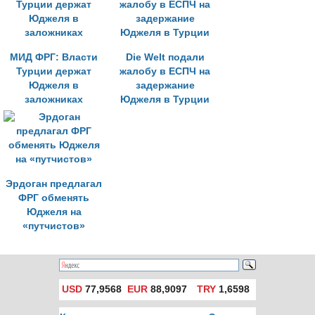
МИД ФРГ: Власти
Die Welt подали
Турции держат
жалобу в ЕСПЧ на
Юджеля в
задержание
заложниках
Юджеля в Турции
Эрдоган предлагал
ФРГ обменять
Юджеля на
«путчистов»
USD
77,9568
EUR
88,9097
TRY
1,6598