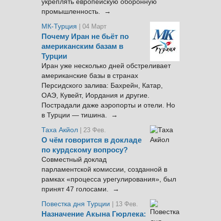
укреплять европейскую оборонную
промышленность. →
МК-Турция
| 04 Март
Почему Иран не бьёт по
американским базам в
Турции
Иран уже несколько дней обстреливает
американские базы в странах
Персидского залива: Бахрейн, Катар,
ОАЭ, Кувейт, Иордания и другие.
Пострадали даже аэропорты и отели. Но
в Турции — тишина. →
Таха Акйол
| 23 Фев.
О чём говорится в докладе
по курдскому вопросу?
Совместный доклад
парламентской комиссии, созданной в
рамках «процесса урегулирования», был
принят 47 голосами. →
Повестка дня Турции
| 13 Фев.
Назначение Акына Гюрлека: