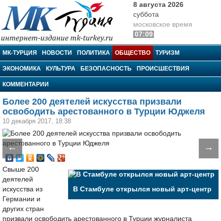
8 августа 2026
суббота
московское время
07:09
МК-Турция
МК-ТУРЦИЯ
НОВОСТИ
ПОЛИТИКА
ОБЩЕСТВО
ТУРИЗМ
ЭКОНОМИКА
КУЛЬТУРА
БЕЗОПАСНОСТЬ
ПРОИСШЕСТВИЯ
КОММЕНТАРИИ
Более 200 деятелей искусства призвали
освободить арестованного в Турции Юджеля
10 декабря 2017, 18:38
←
→
Свыше 200
деятелей
искусства из
В Стамбуле открылся новый арт-центр
Германии и
других стран
призвали освободить арестованного в Турции журналиста