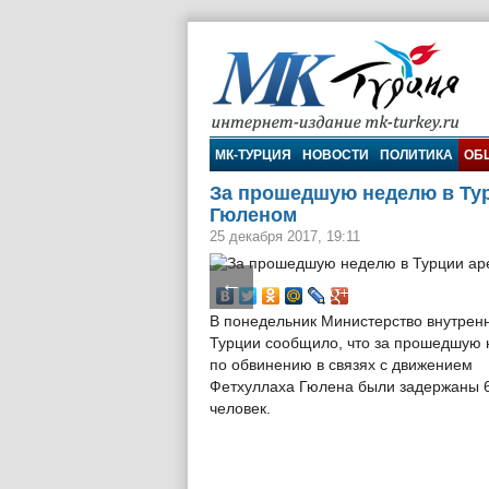
МК-Турция
МК-ТУРЦИЯ
НОВОСТИ
ПОЛИТИКА
ОБ
За прошедшую неделю в Тур
Гюленом
25 декабря 2017, 19:11
←
В понедельник Министерство внутрен
Турции сообщило, что за прошедшую
по обвинению в связях с движением
Фетхуллаха Гюлена были задержаны 
человек.