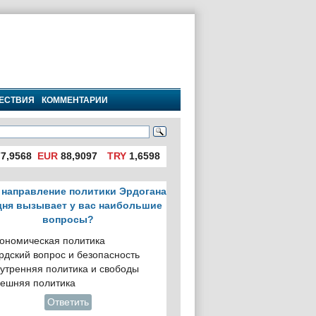
ЕСТВИЯ
КОММЕНТАРИИ
7,9568
EUR
88,9097
TRY
1,6598
 направление политики Эрдогана
дня вызывает у вас наибольшие
вопросы?
ономическая политика
рдский вопрос и безопасность
утренняя политика и свободы
ешняя политика
Ответить