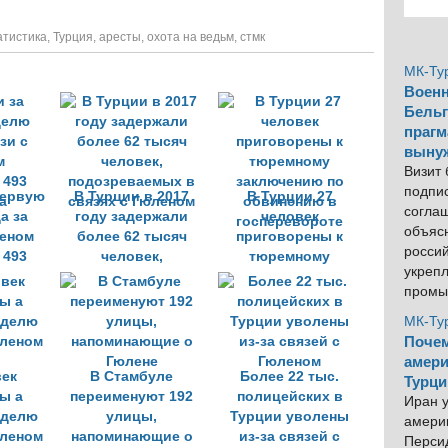
атистика
,
Турция
,
аресты
,
охота на ведьм
,
стмк
МК-Ту
Военн
Бельг
прагм
выну
Визит
подпи
первую
В Турции в 2017
В Турции 27
согла
а за
году задержали
человек
объяс
леном
более 62 тысяч
приговорены к
росси
 493
человек,
тюремному
укреп
а
подозреваемых в
заключению по
промы
связях с Гюленом
обвинению в
госперевороте
МК-Ту
Почем
амери
век
В Стамбуле
Более 22 тыс.
Турци
ы а
переименуют 192
полицейских в
Иран у
еделю
улицы,
Турции уволены
америк
юленом
напоминающие о
из-за связей с
Персид