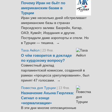
Почему Иран не бьёт по
американским базам в
Турции
Иран уже несколько дней обстреливает
американские базы в странах
Персидского залива: Бахрейн, Катар,
ОАЭ, Кувейт, Иордания и другие.
Пострадали даже аэропорты и отели. Но
в Турции — тишина. →
Таха Акйол
| 23 Фев.
О чём говорится в докладе
по курдскому вопросу?
Совместный доклад
парламентской комиссии, созданной в
рамках «процесса урегулирования», был
принят 47 голосами. →
Повестка дня Турции
| 13 Фев.
Назначение Акына Гюрлека:
Сигнал о конце
«нормализации»
В эти дни многие оппозиционные