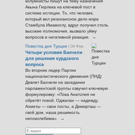
колумнисты пишут на тему назначения
Акына Гюрлека на ключевой пост в
системе юстиции. То, что человек,
который вел резонансное дело мэра
Стамбула Имамоглу, вдруг получил столь
высокие полномочия, вызвало уйму
вопросов и негативной реакции. →
Повестка дня Турции
| 04 Фев.
Четыре условия Бахчели
для решения курдского
вопроса
Во вторник лидер Партии
националистического движения (ПНД)
Девлет Бахчели на заседании
парламентской группы озвучил ключевую
формулировку: «Пока Анатолия не
обретёт покой, Оджалан — надежду,
Ахметы — свои посты, а Демирташ —
свой дом, наша решимость
непоколебима». →