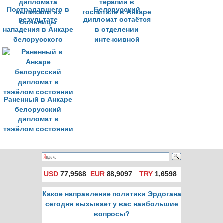
Пострадавшего в
Белорусский
результате
дипломат остаётся
нападения в Анкаре
в отделении
белорусского
интенсивной
дипломата
терапии в
выписали из
госпитале в Анкаре
больницы
Раненный в Анкаре
белорусский
дипломат в
тяжёлом состоянии
USD
77,9568
EUR
88,9097
TRY
1,6598
Какое направление политики Эрдогана
сегодня вызывает у вас наибольшие
вопросы?