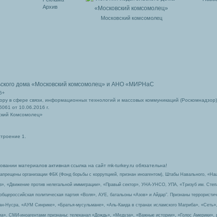
Архив
Московский комсомолец
ьского дома
«Московский комсомолец»
и АНО «МИРНаС
6+
ру в сфере связи, информационных технологий и массовых коммуникаций (Роскомнадзор)
061 от 10.06.2016 г.
ский Комсомолец»
строение 1.
вании материалов активная ссылка на сайт mk-turkey.ru обязательна!
запрещены организации ФБК (Фонд борьбы с коррупцией, признан иноагентом), Штабы Навального, «На
з», «Движение против нелегальной иммиграции», «Правый сектор», УНА-УНСО, УПА, «Тризуб им. Сте
 общероссийская политическая партия «Воля», АУЕ, батальоны «Азов» и Айдар″. Признаны террорист
-ан-Нусра, «АУМ Синрике», «Братья-мусульмане», «Аль-Каида в странах исламского Магриба», «Сеть»
а». СМИ-иноагентами признаны: телеканал «Дождь», «Медуза», «Важные истории», «Голос Америки», 