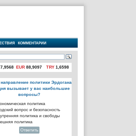
ЕСТВИЯ
КОММЕНТАРИИ
7,9568
EUR
88,9097
TRY
1,6598
 направление политики Эрдогана
дня вызывает у вас наибольшие
вопросы?
ономическая политика
рдский вопрос и безопасность
утренняя политика и свободы
ешняя политика
Ответить